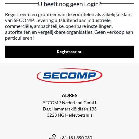
U heeft nog geen Login?
Registreer u en profiteer van de voordelen als zakelijke klant
van SECOMP. Levering uitsluitend aan industriële,
commerciële, ambachtelijke, openbare instellingen,
autoriteiten en vergelijkbare organisaties. Geen verkoop aan
particulieren!
Registreer nu
ADRES
SECOMP Nederland GmbH
Dag Hammarskjöldlaan 193
3223 HG Hellevoetsluis
+31 181 390 030