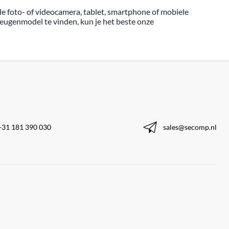
e foto- of videocamera, tablet, smartphone of mobiele
eheugenmodel te vinden, kun je het beste onze
+31 181 390 030
sales@secomp.nl