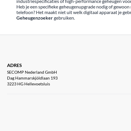
industriespecificaties of high-performance geheugen voor
Heb je een specifieke geheugenupgrade nodig of gewoon m
telefoon? Het maakt niet uit welk digitaal apparaat je geb
Geheugenzoeker
gebruiken.
ADRES
SECOMP Nederland GmbH
Dag Hammarskjöldlaan 193
3223 HG Hellevoetsluis