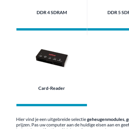
DDR 4 SDRAM
DDR 5 S
Card-Reader
Hier vind je een uitgebreide selectie
geheugenmodules
,
g
prijzen. Pas uw computer aan de huidige eisen aan en g