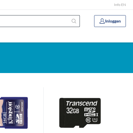
Info EN
Inloggen