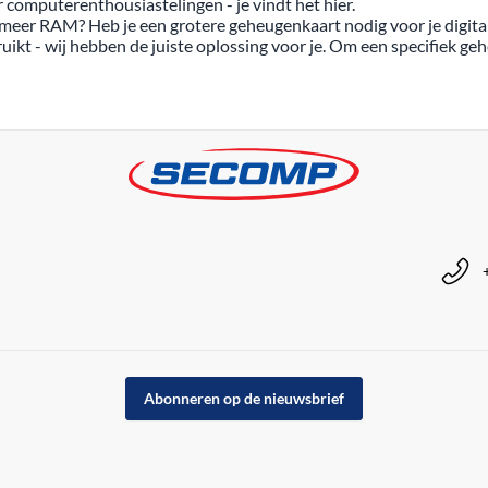
 computerenthousiastelingen - je vindt het hier.
eer RAM? Heb je een grotere geheugenkaart nodig voor je digital
ruikt - wij hebben de juiste oplossing voor je. Om een specifiek g
Abonneren op de nieuwsbrief