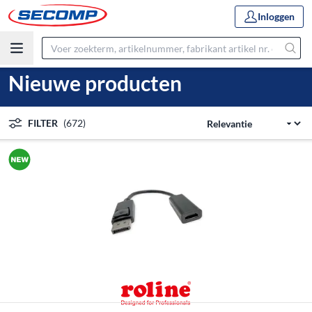
Inloggen
Nieuwe producten
FILTER
(672)