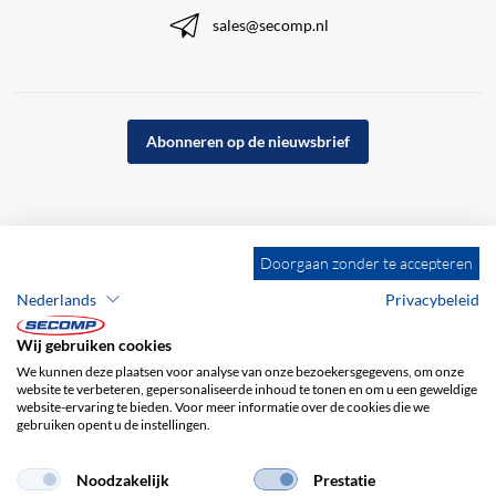
sales@secomp.nl
Abonneren op de nieuwsbrief
Doorgaan zonder te accepteren
Nederlands
Privacybeleid
Wij gebruiken cookies
We kunnen deze plaatsen voor analyse van onze bezoekersgegevens, om onze
website te verbeteren, gepersonaliseerde inhoud te tonen en om u een geweldige
website-ervaring te bieden. Voor meer informatie over de cookies die we
gebruiken opent u de instellingen.
Bedrijfsgegevens
ALV
Disclaimer
Privacybeleid
Noodzakelijk
Prestatie