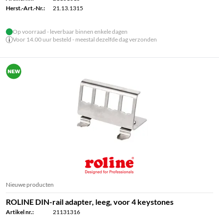
Herst.-Art.-Nr.:
21.13.1315
Op voorraad - leverbaar binnen enkele dagen
Voor 14.00 uur besteld - meestal dezelfde dag verzonden
Nieuwe producten
ROLINE DIN-rail adapter, leeg, voor 4 keystones
Artikel nr.:
21131316