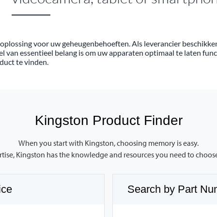
cte oplossing voor uw geheugenbehoeften. Als leverancier beschikk
el van essentieel belang is om uw apparaten optimaal te laten f
duct te vinden.