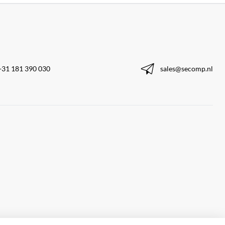
+31 181 390 030
sales@secomp.nl