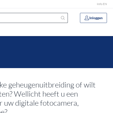
Info EN
Inloggen
ke geheugenuitbreiding of wilt
en? Wellicht heeft u een
 uw digitale fotocamera,
ne?