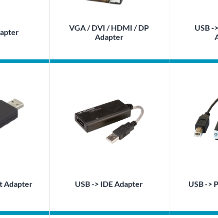
VGA / DVI / HDMI / DP
USB ->
dapter
Adapter
t Adapter
USB -> IDE Adapter
USB -> P