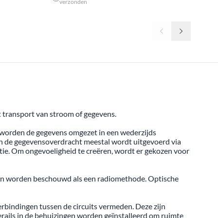
verzonden
 transport van stroom of gegevens.
r worden de gegevens omgezet in een wederzijds
n de gegevensoverdracht meestal wordt uitgevoerd via
ie. Om ongevoeligheid te creëren, wordt er gekozen voor
an worden beschouwd als een radiomethode. Optische
rbindingen tussen de circuits vermeden. Deze zijn
derails in de behuizingen worden geïnstalleerd om ruimte