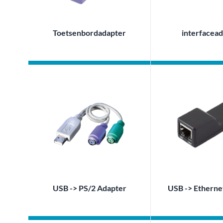
Toetsenbordadapter
interfacea
USB -> PS/2 Adapter
USB -> Etherne