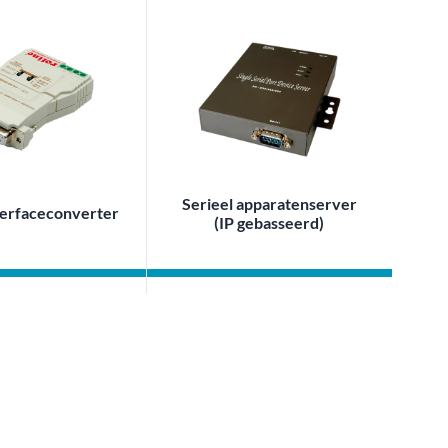
Serieel apparatenserver
nterfaceconverter
(IP gebasseerd)