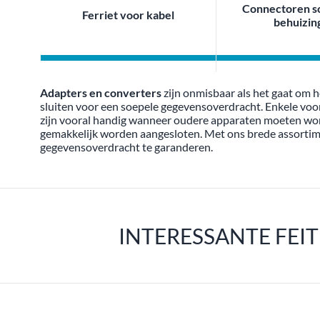
Connectoren s
Ferriet voor kabel
behuizin
Adapters en converters
zijn onmisbaar als het gaat om 
sluiten voor een soepele gegevensoverdracht. Enkele vo
zijn vooral handig wanneer oudere apparaten moeten wor
gemakkelijk worden aangesloten. Met ons brede assortimen
gegevensoverdracht te garanderen.
INTERESSANTE FEI