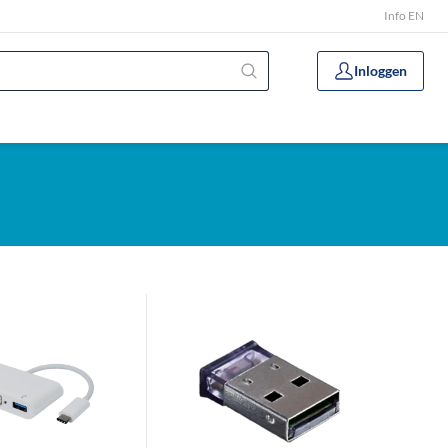
Info EN
Inloggen