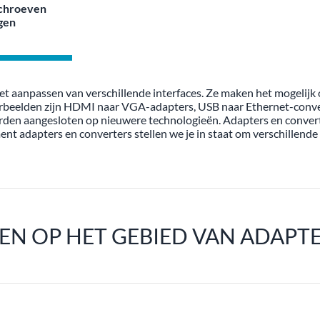
chroeven
gen
het aanpassen van verschillende interfaces. Ze maken het mogelijk
orbeelden zijn HDMI naar VGA-adapters, USB naar Ethernet-conve
den aangesloten op nieuwere technologieën. Adapters en convert
t adapters en converters stellen we je in staat om verschillende
TEN OP HET GEBIED VAN ADAPT