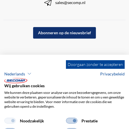
sales@secomp.nl
Abonneren op de nieuwsbrief
Doorgaan zonder te accepteren
Nederlands
Privacybeleid
Wij gebruiken cookies
We kunnen deze plaatsen voor analyse van onze bezoekersgegevens, om onze
website te verbeteren, gepersonaliseerde inhoud te tonen en om u een geweldige
website-ervaring te bieden. Voor meer informatie over de cookies die we
gebruiken opent u de instellingen.
Bedrijfsgegevens
ALV
Disclaimer
Privacybeleid
Noodzakelijk
Prestatie