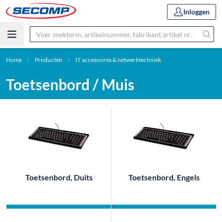
Inloggen
Home
Producten
IT accessoires & netwerktechniek
Toetsenbord / Muis
Toetsenbord, Duits
Toetsenbord, Engels