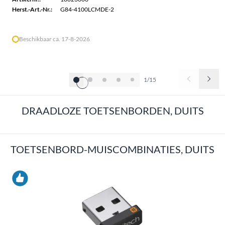
Herst.-Art.-Nr.:
G84-4100LCMDE-2
Beschikbaar ca. 17-8-2026
1/15
DRAADLOZE TOETSENBORDEN, DUITS
TOETSENBORD-MUISCOMBINATIES, DUITS