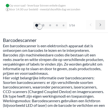
Op voorraad - leverbaar binnen enkele dagen
Voor 14.00 uur besteld - meestal dezelfde dag verzonden
1/16
Barcodescanner
Een barcodescanner is een elektronisch apparaat dat is
ontworpen om barcodes te lezen en te interpreteren.
Barcodes zijn machineleesbare codes die bestaan uit een
reeks zwarte en witte strepen die op verschillende producten,
verpakkingen of labels te vinden zijn. Ze worden gebruikt om
informatie op te slaan en door te geven, zoals productcodes,
prijzen en voorraadniveaus.
Hier volgt belangrijke informatie over barcodescanners:
Soorten barcodescanners: er zijn verschillende soorten
barcodescanners, waaronder penscanners, laserscanners,
CCD-scanners (Charged Coupled Device) en imagerscanners.
Elk type heeft zijn eigen werkingsmodi en toepassingen.
Werkingsmodus: Barcodescanners gebruiken een lichtbron
(bijvoorbeeld LED of laser) om de barcode te verlichten en een