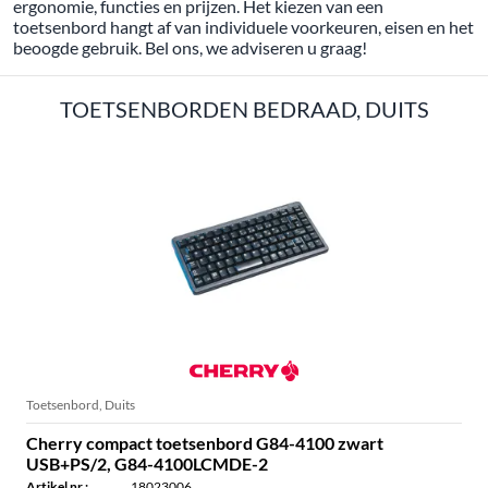
ergonomie, functies en prijzen. Het kiezen van een
toetsenbord hangt af van individuele voorkeuren, eisen en het
beoogde gebruik. Bel ons, we adviseren u graag!
TOETSENBORDEN BEDRAAD, DUITS
Toetsenbord, Duits
Cherry compact toetsenbord G84-4100 zwart
USB+PS/2, G84-4100LCMDE-2
Artikel nr.:
18023006