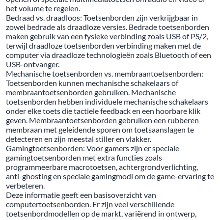
het volume te regelen.
Bedraad vs. draadloos: Toetsenborden zijn verkrijgbaar in
zowel bedrade als draadloze versies. Bedrade toetsenborden
maken gebruik van een fysieke verbinding zoals USB of PS/2,
terwijl draadloze toetsenborden verbinding maken met de
computer via draadloze technologieën zoals Bluetooth of een
USB-ontvanger.
Mechanische toetsenborden vs. membraantoetsenborden:
Toetsenborden kunnen mechanische schakelaars of
membraantoetsenborden gebruiken. Mechanische
toetsenborden hebben individuele mechanische schakelaars
onder elke toets die tactiele feedback en een hoorbare klik
geven. Membraantoetsenborden gebruiken een rubberen
membraan met geleidende sporen om toetsaanslagen te
detecteren en zijn meestal stiller en vlakker.
Gamingtoetsenborden: Voor gamers zijn er speciale
gamingtoetsenborden met extra functies zoals
programmeerbare macrotoetsen, achtergrondverlichting,
anti-ghosting en speciale gamingmodi om de game-ervaring te
verbeteren.
Deze informatie geeft een basisoverzicht van
computertoetsenborden. Er zijn veel verschillende
toetsenbordmodellen op de markt, variërend in ontwerp,