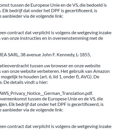
omst tussen de Europese Unie en de VS, die bedoeld is
k bedrijf dat onder het DPF is gecertificeerd, is
aanbieder via de volgende link:
 contract dat verplicht is volgens de wetgeving inzake
 van onze instructies en in overeenstemming met de
EA SARL, 38 avenue John F. Kennedy, L-1855,
atieoverdracht tussen uw browser en onze website
s van onze website verbeteren. Het gebruik van Amazon
gelijk te houden (art. 6, lid 1, onder f), AVG). De
De details vindt u hier:
y/AWS_Privacy_Notice__German_Translation.pdf.
overeenkomst tussen de Europese Unie en de VS, die
 Elk bedrijf dat onder het DPF is gecertificeerd, is
aanbieder via de volgende link:
 contract dat verplicht is volgens de wetgeving inzake