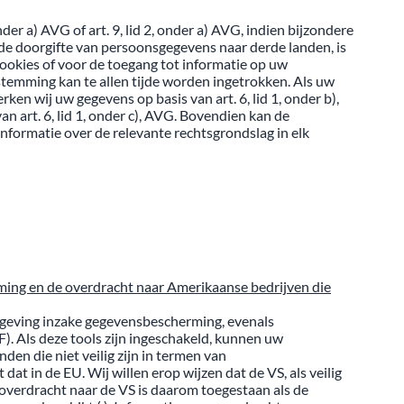
r a) AVG of art. 9, lid 2, onder a) AVG, indien bijzondere
de doorgifte van persoonsgegevens naar derde landen, is
ookies of voor de toegang tot informatie op uw
stemming kan te allen tijde worden ingetrokken. Als uw
en wij uw gegevens op basis van art. 6, lid 1, onder b),
n art. 6, lid 1, onder c), AVG. Bovendien kan de
nformatie over de relevante rechtsgrondslag in elk
rming en de overdracht naar Amerikaanse bedrijven die
wetgeving inzake gegevensbescherming, evenals
. Als deze tools zijn ingeschakeld, kunnen uw
en die niet veilig zijn in termen van
 in de EU. Wij willen erop wijzen dat de VS, als veilig
overdracht naar de VS is daarom toegestaan als de