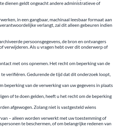
te dienen geldt ongeacht andere administratieve of
rwerken, in een gangbaar, machinaal leesbaar formaat aan
verantwoordelijke verlangt, zal dit alleen gebeuren indien
 gearchiveerde persoonsgegevens, de bron en ontvangers
f verwijderen. Als u vragen hebt over dit onderwerp of
 contact met ons opnemen. Het recht om beperking van de
te verifiëren. Gedurende de tijd dat dit onderzoek loopt,
m beperking van de verwerking van uw gegevens in plaats
igen of te doen gelden, heeft u het recht om de beperking
orden afgewogen. Zolang niet is vastgesteld wiens
ervan – alleen worden verwerkt met uw toestemming of
chtspersonen te beschermen, of om belangrijke redenen van