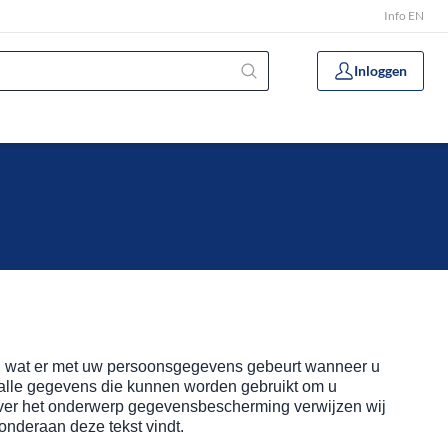
Info EN
Inloggen
an wat er met uw persoonsgegevens gebeurt wanneer u
alle gegevens die kunnen worden gebruikt om u
e over het onderwerp gegevensbescherming verwijzen wij
onderaan deze tekst vindt.