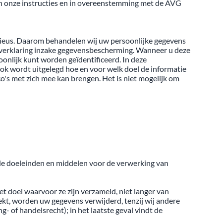
an onze instructies en in overeenstemming met de AVG
rieus. Daarom behandelen wij uw persoonlijke gegevens
 verklaring inzake gegevensbescherming. Wanneer u deze
nlijk kunt worden geïdentificeerd. In deze
ok wordt uitgelegd hoe en voor welk doel de informatie
co's met zich mee kan brengen. Het is niet mogelijk om
 de doeleinden en middelen voor de verwerking van
et doel waarvoor ze zijn verzameld, niet langer van
ekt, worden uw gegevens verwijderd, tenzij wij andere
 of handelsrecht); in het laatste geval vindt de