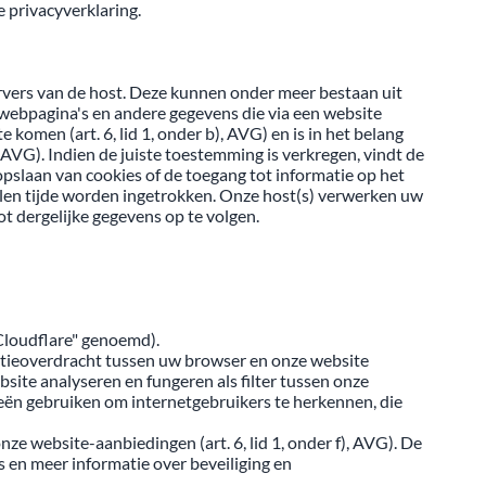
 privacyverklaring.
vers van de host. Deze kunnen onder meer bestaan uit
webpagina's en andere gegevens die via een website
omen (art. 6, lid 1, onder b), AVG) en is in het belang
), AVG). Indien de juiste toestemming is verkregen, vindt de
 opslaan van cookies of de toegang tot informatie op het
llen tijde worden ingetrokken. Onze host(s) verwerken uw
t dergelijke gegevens op te volgen.
"Cloudflare" genoemd).
matieoverdracht tussen uw browser en onze website
site analyseren en fungeren als filter tussen onze
ieën gebruiken om internetgebruikers te herkennen, die
ze website-aanbiedingen (art. 6, lid 1, onder f), AVG). De
en meer informatie over beveiliging en