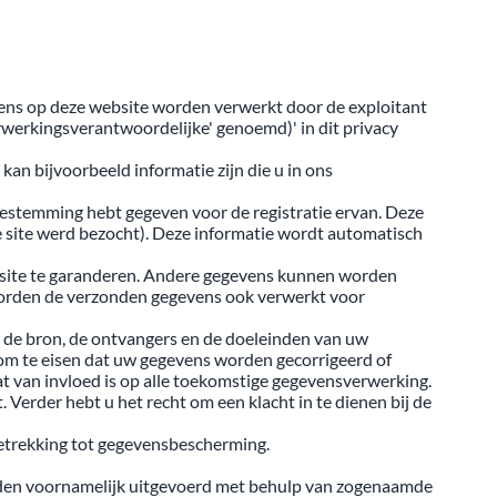
vens op deze website worden verwerkt door de exploitant
rwerkingsverantwoordelijke' genoemd)' in dit privacy
kan bijvoorbeeld informatie zijn die u in ons
estemming hebt gegeven voor de registratie ervan. Deze
 site werd bezocht). Deze informatie wordt automatisch
bsite te garanderen. Andere gegevens kunnen worden
 worden de verzonden gegevens ook verwerkt voor
r de bron, de ontvangers en de doeleinden van uw
 om te eisen dat uw gegevens worden gecorrigeerd of
t van invloed is op alle toekomstige gegevensverwerking.
erder hebt u het recht om een klacht in te dienen bij de
betrekking tot gegevensbescherming.
orden voornamelijk uitgevoerd met behulp van zogenaamde