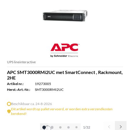
UPS lineinteractive
APC SMT3000RMi2UC met SmartConnect , Rackmount,
2HE
Artikel nr.:
19273005
Herst.-Art.-Nr.:
SMT3000RMI2UC
Beschikbaar ca. 24-8-2026
Dit artikel wordt op pallet vervoerd, er worden extra verzendkosten
berekend!
1/32