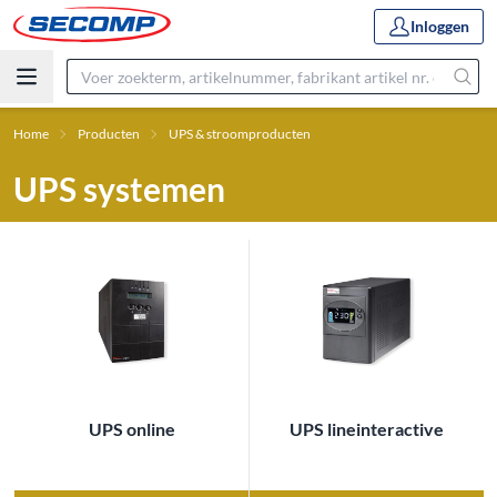
Inloggen
Home
Producten
UPS & stroomproducten
UPS systemen
UPS online
UPS lineinteractive