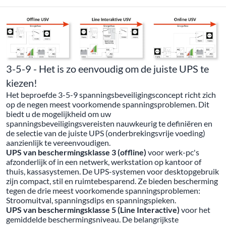
3-5-9 - Het is zo eenvoudig om de juiste UPS te
kiezen!
Het beproefde 3-5-9 spanningsbeveiligingsconcept richt zich
op de negen meest voorkomende spanningsproblemen. Dit
biedt u de mogelijkheid om uw
spanningsbeveiligingsvereisten nauwkeurig te definiëren en
de selectie van de juiste UPS (onderbrekingsvrije voeding)
aanzienlijk te vereenvoudigen.
UPS van beschermingsklasse 3 (offline)
voor werk-pc's
afzonderlijk of in een netwerk, werkstation op kantoor of
thuis, kassasystemen. De UPS-systemen voor desktopgebruik
zijn compact, stil en ruimtebesparend. Ze bieden bescherming
tegen de drie meest voorkomende spanningsproblemen:
Stroomuitval, spanningsdips en spanningspieken.
UPS van beschermingsklasse 5 (Line Interactive)
voor het
gemiddelde beschermingsniveau. De belangrijkste