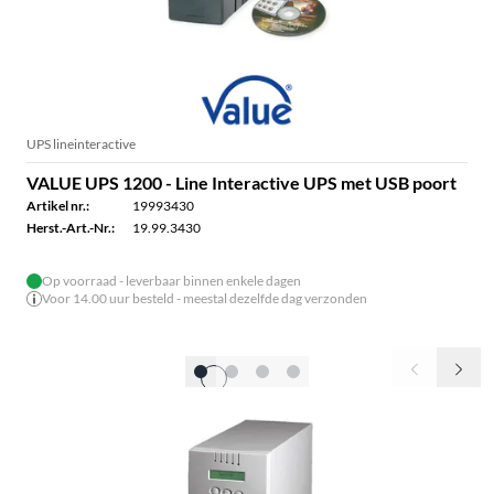
UPS lineinteractive
VALUE UPS 1200 - Line Interactive UPS met USB poort
Artikel nr.:
19993430
Herst.-Art.-Nr.:
19.99.3430
Op voorraad - leverbaar binnen enkele dagen
Voor 14.00 uur besteld - meestal dezelfde dag verzonden