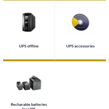
UPS offline
UPS accessories
Recharable batteries
for UPS