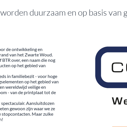
f worden duurzaam en op basis van g
oor de ontwikkeling en
e rand van het Zwarte Woud.
jf BTR over, een naam die nog
ucten op het gebied van
 in familiebezit - voor hoge
ngselementen op het gebied van
en wereldwijd veilige en
om - van de printplaat tot de
 spectaculair. Aansluitdozen
moeten gewoon zijn waar we ze
e stopcontacten. Maar zulke
n!