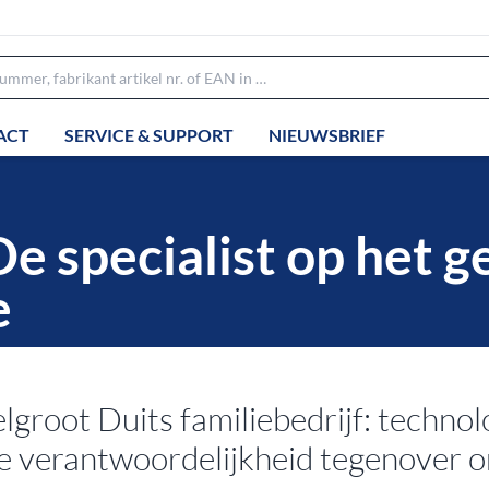
ACT
SERVICE & SUPPORT
NIEUWSBRIEF
specialist op het ge
e
t Duits familiebedrijf: technologi
 de verantwoordelijkheid tegenover