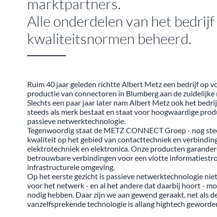
marktpartners.
Alle onderdelen van het bedrij
kwaliteitsnormen beheerd.
Ruim 40 jaar geleden richtte Albert Metz een bedrijf op v
productie van connectoren in Blumberg aan de zuidelijk
Slechts een paar jaar later nam Albert Metz ook het bedri
steeds als merk bestaat en staat voor hoogwaardige prod
passieve netwerktechnologie.
Tegenwoordig staat de METZ CONNECT Groep - nog steeds
kwaliteit op het gebied van contacttechniek en verbindi
elektrotechniek en elektronica. Onze producten garander
betrouwbare verbindingen voor een vlotte informatiestro
infrastructurele omgeving.
Op het eerste gezicht is passieve netwerktechnologie niet
voor het netwerk - en al het andere dat daarbij hoort - 
nodig hebben. Daar zijn we aan gewend geraakt, net als d
vanzelfsprekende technologie is allang hightech geworde