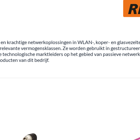
 en krachtige netwerkoplossingen in WLAN-, koper- en glasvezelte
 relevante vermogensklassen. Ze worden gebruikt in gestructureer
technologische marktleiders op het gebied van passieve netwerk
oducten van dit bedrijf.
ODUCTEN VAN HET MERK METZ