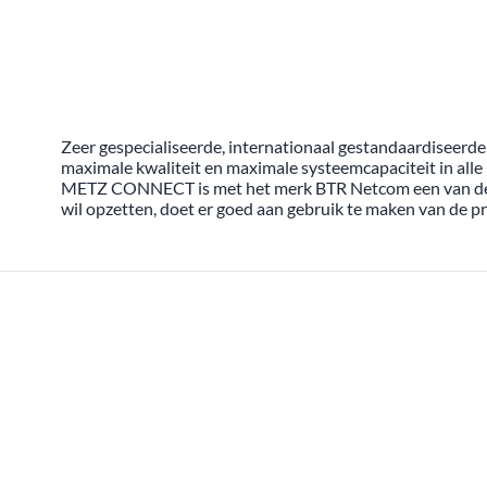
Zeer gespecialiseerde, internationaal gestandaardiseerde
maximale kwaliteit en maximale systeemcapaciteit in alle
METZ CONNECT is met het merk BTR Netcom een ​​van de 
wil opzetten, doet er goed aan gebruik te maken van de pr
ALLE PR