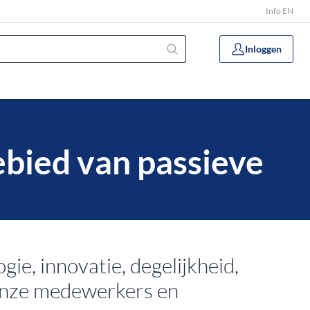
Info EN
Inloggen
bied van passieve
e, innovatie, degelijkheid,
 onze medewerkers en