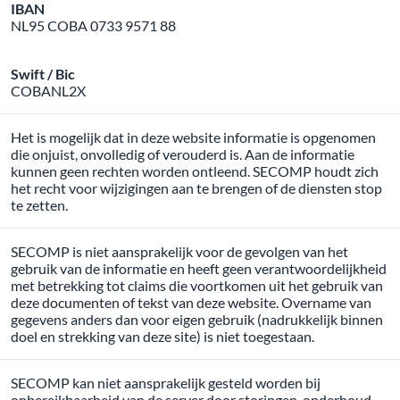
IBAN
NL95 COBA 0733 9571 88
Swift / Bic
COBANL2X
Het is mogelijk dat in deze website informatie is opgenomen
die onjuist, onvolledig of verouderd is. Aan de informatie
kunnen geen rechten worden ontleend. SECOMP houdt zich
het recht voor wijzigingen aan te brengen of de diensten stop
te zetten.
SECOMP is niet aansprakelijk voor de gevolgen van het
gebruik van de informatie en heeft geen verantwoordelijkheid
met betrekking tot claims die voortkomen uit het gebruik van
deze documenten of tekst van deze website. Overname van
gegevens anders dan voor eigen gebruik (nadrukkelijk binnen
doel en strekking van deze site) is niet toegestaan.
SECOMP kan niet aansprakelijk gesteld worden bij
onbereikbaarheid van de server door storingen, onderhoud,