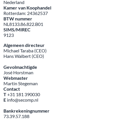
Nederland
Kamer van Koophandel
Rotterdam: 24362537
BTW nummer
NL8133.86.822.B01
SIMS/MIREC
9123
Algemeen directeur
Michael Taraba (CEO)
Hans Walbert (CEO)
Gevolmachtigde
José Horstman
Webmaster
Martin Stegeman
Contact
T
+31 181 390030
E
info@secomp.nl
Bankrekeningnummer
73.39.57.188