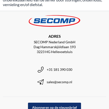
vernieling en/of diefstal.
ADRES
SECOMP Nederland GmbH
Dag Hammarskjöldlaan 193
3223 HG Hellevoetsluis
+31 181 390 030
sales@secomp.nl
Abonneren op de nieuwsbrief