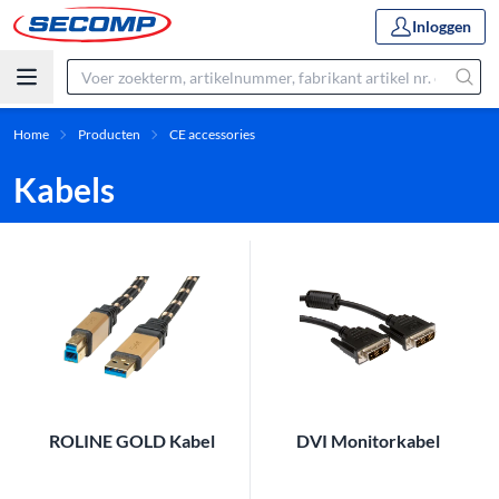
Inloggen
Home
Producten
CE accessories
Kabels
ROLINE GOLD Kabel
DVI Monitorkabel