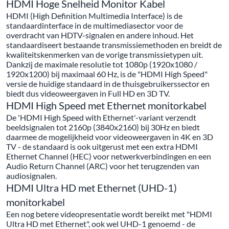
HDMI Hoge Snelheid Monitor Kabel
HDMI (High Definition Multimedia Interface) is de
standaardinterface in de multimediasector voor de
overdracht van HDTV-signalen en andere inhoud. Het
standaardiseert bestaande transmissiemethoden en breidt de
kwaliteitskenmerken van de vorige transmissietypen uit.
Dankzij de maximale resolutie tot 1080p (1920x1080 /
1920x1200) bij maximaal 60 Hz, is de "HDMI High Speed"
versie de huidige standaard in de thuisgebruikerssector en
biedt dus videoweergaven in Full HD en 3D TV.
HDMI High Speed met Ethernet monitorkabel
De 'HDMI High Speed with Ethernet'-variant verzendt
beeldsignalen tot 2160p (3840x2160) bij 30Hz en biedt
daarmee de mogelijkheid voor videoweergaven in 4K en 3D
TV - de standaard is ook uitgerust met een extra HDMI
Ethernet Channel (HEC) voor netwerkverbindingen en een
Audio Return Channel (ARC) voor het terugzenden van
audiosignalen.
HDMI Ultra HD met Ethernet (UHD-1)
monitorkabel
Een nog betere videopresentatie wordt bereikt met "HDMI
Ultra HD met Ethernet", ook wel UHD-1 genoemd - de