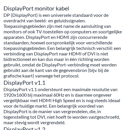
DisplayPort monitor kabel
DP (DisplayPort) is een universele standaard voor de
overdracht van beeld- en geluidssignalen.
Toepassingsgebieden zijn met name de aansluiting van
monitors of ook TV-toestellen op computers en soortgelijke
apparaten. DisplayPort en HDMI zijn concurrerende
standaarden, hoewel oorspronkelijk voor verschillende
toepassingsgebieden. Een belangrijk technisch verschil: een
verbinding van DisplayPort naar HDMI of DVI is niet
bidirectioneel en kan dus maar in één richting worden
gebruikt, omdat de DisplayPort-verbinding moet worden
gebruikt aan de kant van de gegevensbron (bijv. bij de
grafische kaart) vanwege het protocol.
DisplayPort v1.1
DisplayPort v1.1 ondersteunt een maximale resolutie van
1920x1600 bij maximaal 60Hz en is daarmee ongeveer
vergelijkbaar met HDMI High Speed en is nog steeds ideaal
voor de huidige markt. Een belangrijk voordeel van
DisplayPort is de manier van vergrendelen, die, in
tegenstelling tot DVI, niet hoeft te worden vastgeschroefd,
maar stevig wordt vergrendeld.
DisplayPort v1.2