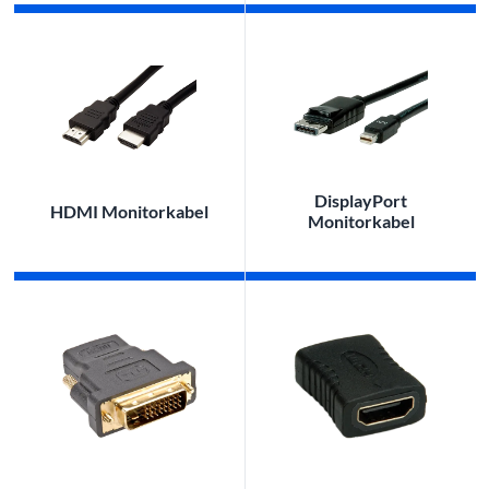
DisplayPort
HDMI Monitorkabel
Monitorkabel