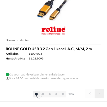
Nieuwe producten
ROLINE GOLD USB 3.2 Gen 1 kabel, A-C, M/M, 2 m
Artikel nr.:
11029093
Herst.-Art.-Nr.:
11.02.9093
Op voorraad - leverbaar binnen enkele dagen
Voor 14.00 uur besteld - meestal dezelfde dag verzonden
1/32