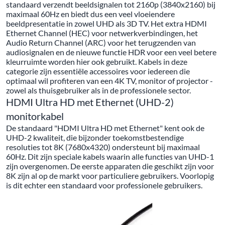
standaard verzendt beeldsignalen tot 2160p (3840x2160) bij
maximaal 60Hz en biedt dus een veel vloeiendere
beeldpresentatie in zowel UHD als 3D TV. Het extra HDMI
Ethernet Channel (HEC) voor netwerkverbindingen, het
Audio Return Channel (ARC) voor het terugzenden van
audiosignalen en de nieuwe functie HDR voor een veel betere
kleurruimte worden hier ook gebruikt. Kabels in deze
categorie zijn essentiële accessoires voor iedereen die
optimaal wil profiteren van een 4K TV, monitor of projector -
zowel als thuisgebruiker als in de professionele sector.
HDMI Ultra HD met Ethernet (UHD-2)
monitorkabel
De standaard "HDMI Ultra HD met Ethernet" kent ook de
UHD-2 kwaliteit, die bijzonder toekomstbestendige
resoluties tot 8K (7680x4320) ondersteunt bij maximaal
60Hz. Dit zijn speciale kabels waarin alle functies van UHD-1
zijn overgenomen. De eerste apparaten die geschikt zijn voor
8K zijn al op de markt voor particuliere gebruikers. Voorlopig
is dit echter een standaard voor professionele gebruikers.