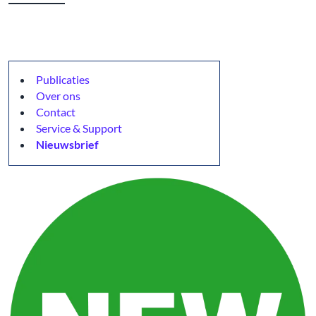
Publicaties
Over ons
Contact
Service & Support
Nieuwsbrief