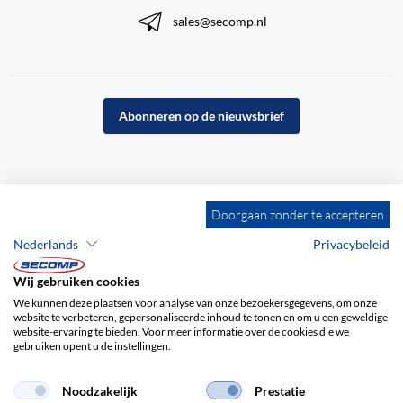
sales@secomp.nl
Abonneren op de nieuwsbrief
Doorgaan zonder te accepteren
Nederlands
Privacybeleid
Wij gebruiken cookies
We kunnen deze plaatsen voor analyse van onze bezoekersgegevens, om onze
website te verbeteren, gepersonaliseerde inhoud te tonen en om u een geweldige
website-ervaring te bieden. Voor meer informatie over de cookies die we
gebruiken opent u de instellingen.
Bedrijfsgegevens
ALV
Disclaimer
Privacybeleid
Noodzakelijk
Prestatie