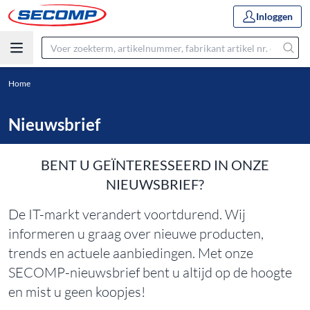
Inloggen
Home
Nieuwsbrief
BENT U GEÏNTERESSEERD IN ONZE
NIEUWSBRIEF?
De IT-markt verandert voortdurend.
Wij
informeren u graag over nieuwe producten,
trends en actuele aanbiedingen.
Met onze
SECOMP-nieuwsbrief bent u altijd op de hoogte
en mist u geen koopjes!