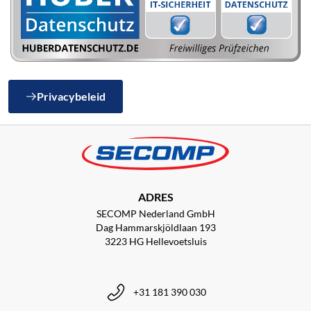
Privacybeleid
ADRES
SECOMP Nederland GmbH
Dag Hammarskjöldlaan 193
3223 HG Hellevoetsluis
+31 181 390 030