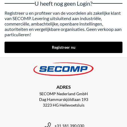
U heeft nog geen Login?
Registreer u en profiteer van de voordelen als zakelijke klant
van SECOMP. Levering uitsluitend aan industriële,
commerciële, ambachtelijke, openbare instellingen,
autoriteiten en vergelijkbare organisaties. Geen verkoop aan
particulieren!
Registreer nu
ADRES
SECOMP Nederland GmbH
Dag Hammarskjöldlaan 193
3223 HG Hellevoetsluis
+31 181 390 030