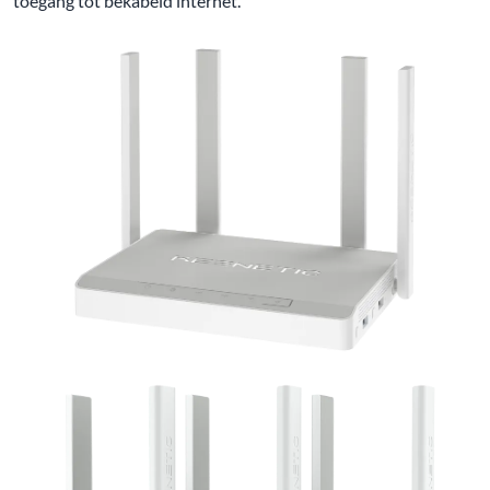
toegang tot bekabeld internet.