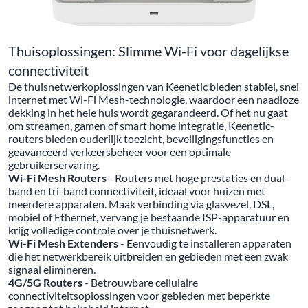
Thuisoplossingen: Slimme Wi-Fi voor dagelijkse
connectiviteit
De thuisnetwerkoplossingen van Keenetic bieden stabiel, snel
internet met Wi-Fi Mesh-technologie, waardoor een naadloze
dekking in het hele huis wordt gegarandeerd. Of het nu gaat
om streamen, gamen of smart home integratie, Keenetic-
routers bieden ouderlijk toezicht, beveiligingsfuncties en
geavanceerd verkeersbeheer voor een optimale
gebruikerservaring.
Wi-Fi Mesh Routers
- Routers met hoge prestaties en dual-
band en tri-band connectiviteit, ideaal voor huizen met
meerdere apparaten. Maak verbinding via glasvezel, DSL,
mobiel of Ethernet, vervang je bestaande ISP-apparatuur en
krijg volledige controle over je thuisnetwerk.
Wi-Fi Mesh Extenders
- Eenvoudig te installeren apparaten
die het netwerkbereik uitbreiden en gebieden met een zwak
signaal elimineren.
4G/5G Routers
- Betrouwbare cellulaire
connectiviteitsoplossingen voor gebieden met beperkte