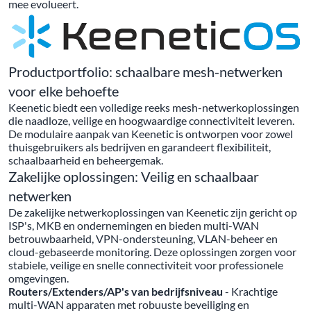
mee evolueert.
Productportfolio: schaalbare mesh-netwerken
voor elke behoefte
Keenetic biedt een volledige reeks mesh-netwerkoplossingen
die naadloze, veilige en hoogwaardige connectiviteit leveren.
De modulaire aanpak van Keenetic is ontworpen voor zowel
thuisgebruikers als bedrijven en garandeert flexibiliteit,
schaalbaarheid en beheergemak.
Zakelijke oplossingen: Veilig en schaalbaar
netwerken
De zakelijke netwerkoplossingen van Keenetic zijn gericht op
ISP's, MKB en ondernemingen en bieden multi-WAN
betrouwbaarheid, VPN-ondersteuning, VLAN-beheer en
cloud-gebaseerde monitoring. Deze oplossingen zorgen voor
stabiele, veilige en snelle connectiviteit voor professionele
omgevingen.
Routers/Extenders/AP's van bedrijfsniveau
- Krachtige
multi-WAN apparaten met robuuste beveiliging en