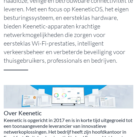
naadloze, veilige en betrouwbare connectiviteit te
leveren. Met een focus op KeeneticOS, het eigen
besturingssysteem, en eersteklas hardware,
bieden Keenetic-apparaten krachtige
netwerkmogelijkheden die zorgen voor
eersteklas Wi-Fi-prestaties, intelligent
verkeersbeheer en verbeterde beveiliging voor
thuisgebruikers, professionals en bedrijven.
Over Keenetic
Keenetic is opgericht in 2017 en is in korte tijd uitgegroeid tot
een toonaangevende leverancier van innovatieve
netwerkoplossingen. Het bedrijf heeft zijn hoofdkantoor in