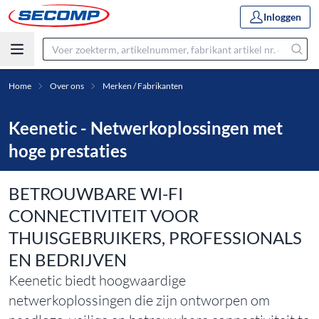
Inloggen
Home
Over ons
Merken / Fabrikanten
Keenetic - Netwerkoplossingen met
hoge prestaties
BETROUWBARE WI-FI
CONNECTIVITEIT VOOR
THUISGEBRUIKERS, PROFESSIONALS
EN BEDRIJVEN
Keenetic biedt hoogwaardige
netwerkoplossingen die zijn ontworpen om