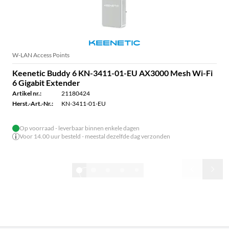
W-LAN Access Points
Keenetic Buddy 6 KN-3411-01-EU AX3000 Mesh Wi-Fi
6 Gigabit Extender
Artikel nr.:
21180424
Herst.-Art.-Nr.:
KN-3411-01-EU
Op voorraad - leverbaar binnen enkele dagen
Voor 14.00 uur besteld - meestal dezelfde dag verzonden
1/7
Alles weergeven