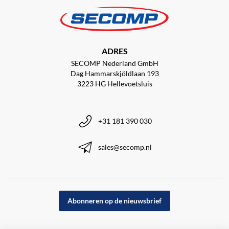
ADRES
SECOMP Nederland GmbH
Dag Hammarskjöldlaan 193
3223 HG Hellevoetsluis
+31 181 390 030
sales@secomp.nl
Abonneren op de nieuwsbrief