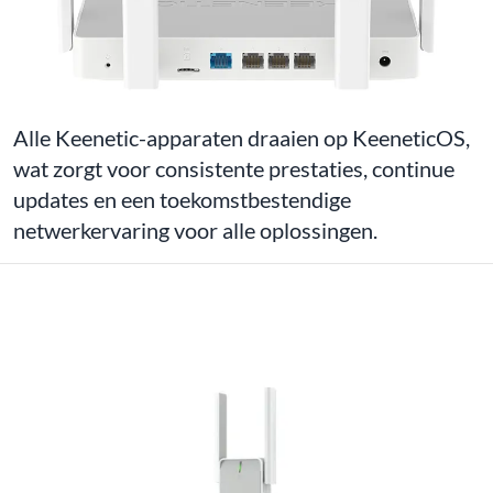
Alle Keenetic-apparaten draaien op KeeneticOS,
wat zorgt voor consistente prestaties, continue
updates en een toekomstbestendige
netwerkervaring voor alle oplossingen.
ALLE PRODUCTEN VAN HET MERK
KEENETIC