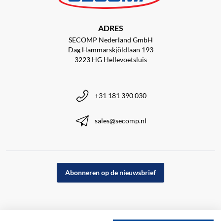
ADRES
SECOMP Nederland GmbH
Dag Hammarskjöldlaan 193
3223 HG Hellevoetsluis
+31 181 390 030
sales@secomp.nl
Abonneren op de nieuwsbrief