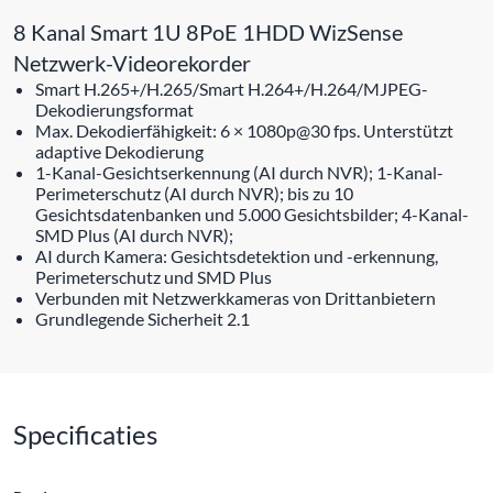
8 Kanal Smart 1U 8PoE 1HDD WizSense
Netzwerk-Videorekorder
Smart H.265+/H.265/Smart H.264+/H.264/MJPEG-
Dekodierungsformat
Max. Dekodierfähigkeit: 6 × 1080p@30 fps. Unterstützt
adaptive Dekodierung
1-Kanal-Gesichtserkennung (AI durch NVR); 1-Kanal-
Perimeterschutz (AI durch NVR); bis zu 10
Gesichtsdatenbanken und 5.000 Gesichtsbilder; 4-Kanal-
SMD Plus (AI durch NVR);
AI durch Kamera: Gesichtsdetektion und -erkennung,
Perimeterschutz und SMD Plus
Verbunden mit Netzwerkkameras von Drittanbietern
Grundlegende Sicherheit 2.1
Specificaties