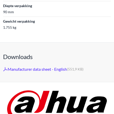
Diepte verpakking
90 mm
Gewicht verpakking
1.755 kg
Downloads
Manufacturer data sheet - English
(551,9 KB)