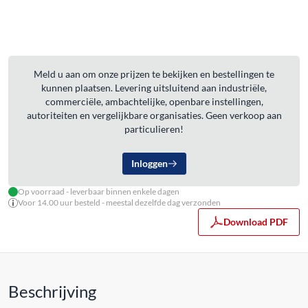
Meld u aan om onze prijzen te bekijken en bestellingen te
kunnen plaatsen. Levering uitsluitend aan industriële,
commerciële, ambachtelijke, openbare instellingen,
autoriteiten en vergelijkbare organisaties. Geen verkoop aan
particulieren!
Inloggen
Op voorraad - leverbaar binnen enkele dagen
Voor 14.00 uur besteld - meestal dezelfde dag verzonden
Download PDF
Beschrijving