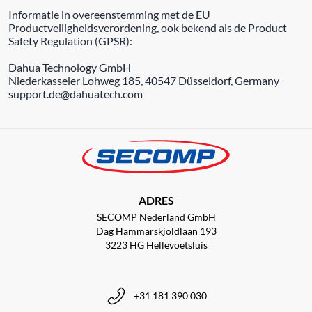
Informatie in overeenstemming met de EU
Productveiligheidsverordening, ook bekend als de Product
Safety Regulation (GPSR):
Dahua Technology GmbH
Niederkasseler Lohweg 185, 40547 Düsseldorf, Germany
support.de@dahuatech.com
ADRES
SECOMP Nederland GmbH
Dag Hammarskjöldlaan 193
3223 HG Hellevoetsluis
+31 181 390 030