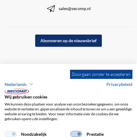
sales@secomp.nl
Abonneren op de nieuwsbrief
Doorgaan zonder te accepteren
Nederlands
Privacybeleid
Wij gebruiken cookies
We kunnen deze plaatsen voor analyse van onze bezoekersgegevens, om onze
website te verbeteren, gepersonaliseerde inhoud te tonen en om u een geweldige
website-ervaring te bieden. Voor meer informatie over de cookies die we
gebruiken opent u de instellingen.
Bedrijfsgegevens
ALV
Disclaimer
Privacybeleid
Noodzakelijk
Prestatie