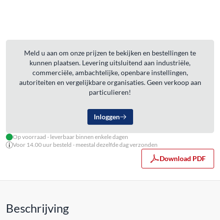
Meld u aan om onze prijzen te bekijken en bestellingen te
kunnen plaatsen. Levering uitsluitend aan industriële,
commerciële, ambachtelijke, openbare instellingen,
autoriteiten en vergelijkbare organisaties. Geen verkoop aan
particulieren!
Inloggen
Op voorraad - leverbaar binnen enkele dagen
Voor 14.00 uur besteld - meestal dezelfde dag verzonden
Download PDF
Beschrijving