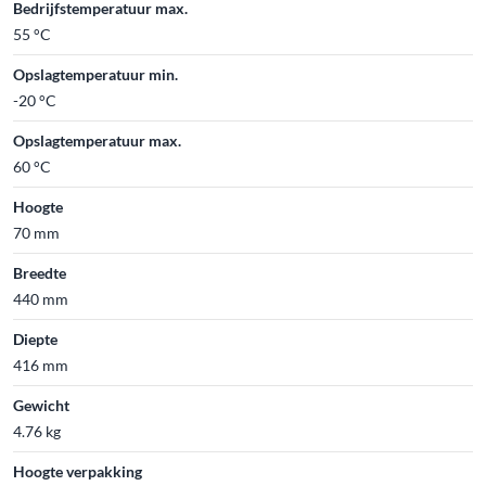
Bedrijfstemperatuur max.
55 °C
Opslagtemperatuur min.
-20 °C
Opslagtemperatuur max.
60 °C
Hoogte
70 mm
Breedte
440 mm
Diepte
416 mm
Gewicht
4.76 kg
Hoogte verpakking