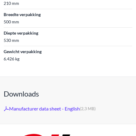
210 mm
Breedte verpakking
500 mm
Diepte verpakking
530 mm
Gewicht verpakking
6.426 kg
Downloads
Manufacturer data sheet - English
(2,3 MB)