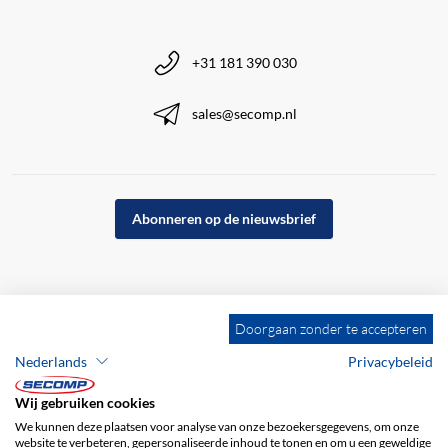
+31 181 390 030
sales@secomp.nl
Abonneren op de nieuwsbrief
Doorgaan zonder te accepteren
Nederlands
Privacybeleid
Wij gebruiken cookies
We kunnen deze plaatsen voor analyse van onze bezoekersgegevens, om onze
website te verbeteren, gepersonaliseerde inhoud te tonen en om u een geweldige