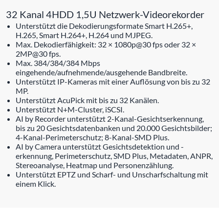
32 Kanal 4HDD 1,5U Netzwerk-Videorekorder
Unterstützt die Dekodierungsformate Smart H.265+,
H.265, Smart H.264+, H.264 und MJPEG.
Max. Dekodierfähigkeit: 32 × 1080p@30 fps oder 32 ×
2MP@30 fps.
Max. 384/384/384 Mbps
eingehende/aufnehmende/ausgehende Bandbreite.
Unterstützt IP-Kameras mit einer Auflösung von bis zu 32
MP.
Unterstützt AcuPick mit bis zu 32 Kanälen.
Unterstützt N+M-Cluster, iSCSI.
AI by Recorder unterstützt 2-Kanal-Gesichtserkennung,
bis zu 20 Gesichtsdatenbanken und 20.000 Gesichtsbilder;
4-Kanal-Perimeterschutz; 8-Kanal-SMD Plus.
AI by Camera unterstützt Gesichtsdetektion und -
erkennung, Perimeterschutz, SMD Plus, Metadaten, ANPR,
Stereoanalyse, Heatmap und Personenzählung.
Unterstützt EPTZ und Scharf- und Unscharfschaltung mit
einem Klick.