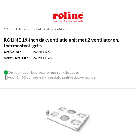
19 inch Filecabinets FANS / Aircondition
ROLINE 19-inch dakventilatie unit met 2 ventilatoren,
thermostaat, grijs
Artikel nr.:
26210076
Herst.-Art.-Nr.:
26.21.0076
Op voorraad - leverbaar binnen enkele dagen
Voor 14.00 uur besteld - meestal dezelfde dag verzonden