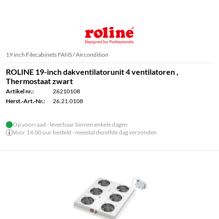
19 inch Filecabinets FANS / Aircondition
ROLINE 19-inch dakventilatorunit 4 ventilatoren ,
Thermostaat zwart
Artikel nr.:
26210108
Herst.-Art.-Nr.:
26.21.0108
Op voorraad - leverbaar binnen enkele dagen
Voor 14.00 uur besteld - meestal dezelfde dag verzonden