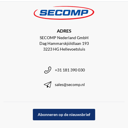
ADRES
SECOMP Nederland GmbH
Dag Hammarskjöldlaan 193
3223 HG Hellevoetsluis
+31 181 390 030
sales@secomp.nl
Abonneren op de nieuwsbrief