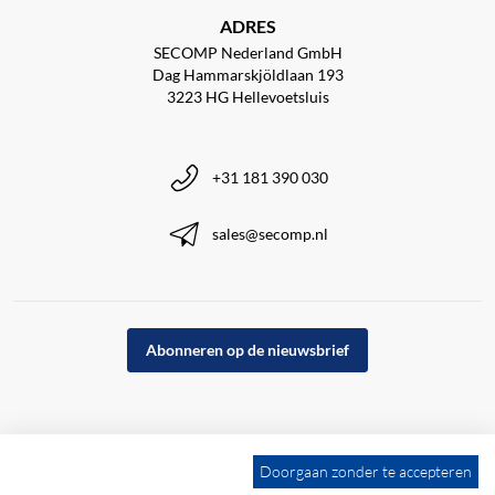
ADRES
SECOMP Nederland GmbH
Dag Hammarskjöldlaan 193
3223 HG Hellevoetsluis
+31 181 390 030
sales@secomp.nl
Abonneren op de nieuwsbrief
Doorgaan zonder te accepteren