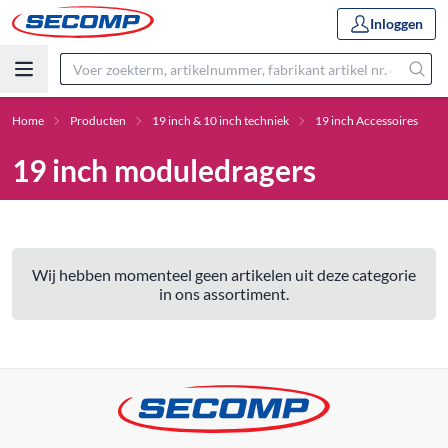
Inloggen
Home
Producten
19 inch & 10 inch techniek
19 inch Accessoires
19 inch moduledragers
Wij hebben momenteel geen artikelen uit deze categorie
in ons assortiment.