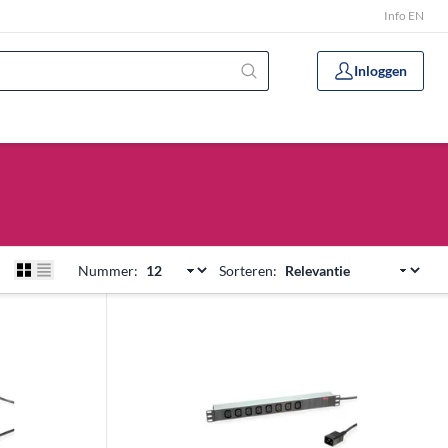
Info EN
Inloggen
Nummer:
Sorteren: