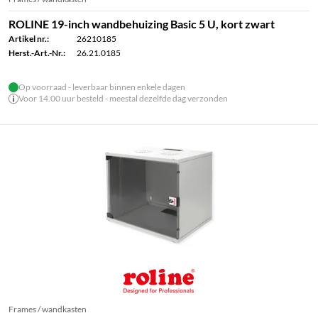
ROLINE 19-inch wandbehuizing Basic 5 U, kort zwart
Artikel nr.:
26210185
Herst.-Art.-Nr.:
26.21.0185
Op voorraad - leverbaar binnen enkele dagen
Voor 14.00 uur besteld - meestal dezelfde dag verzonden
Frames / wandkasten