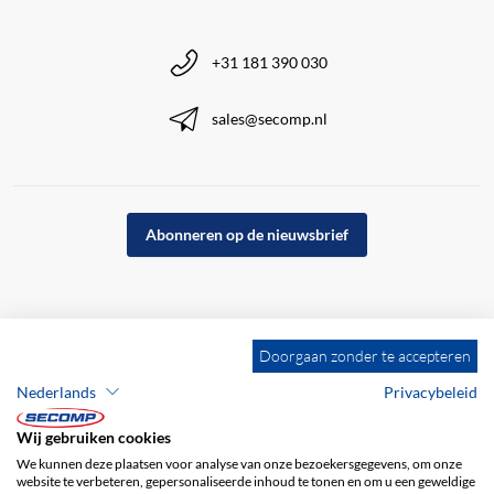
+31 181 390 030
sales@secomp.nl
Abonneren op de nieuwsbrief
Doorgaan zonder te accepteren
Nederlands
Privacybeleid
Wij gebruiken cookies
We kunnen deze plaatsen voor analyse van onze bezoekersgegevens, om onze
website te verbeteren, gepersonaliseerde inhoud te tonen en om u een geweldige