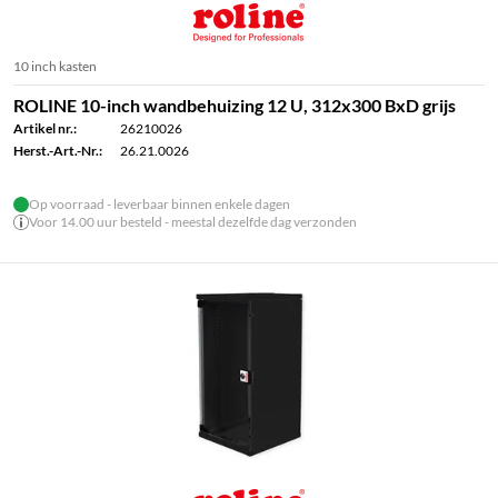
10 inch kasten
ROLINE 10-inch wandbehuizing 12 U, 312x300 BxD grijs
Artikel nr.:
26210026
Herst.-Art.-Nr.:
26.21.0026
Op voorraad - leverbaar binnen enkele dagen
Voor 14.00 uur besteld - meestal dezelfde dag verzonden