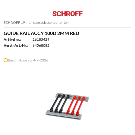
SCHROFF 19 inch subrack componenten
GUIDE RAIL ACCY 100D 2MM RED
Artikel nr.:
26185429
Herst.-Art.-Nr.:
64568082
Beschikbaar ca. 4-9-2026