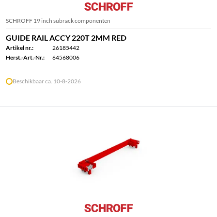
SCHROFF 19 inch subrack componenten
GUIDE RAIL ACCY 220T 2MM RED
Artikel nr.:
26185442
Herst.-Art.-Nr.:
64568006
Beschikbaar ca. 10-8-2026