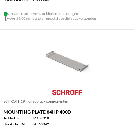
Op voorraad - leverbaar binnen enkele dagen
Voor 14.00 uur besteld - meestal dezelfde dag verzonden
SCHROFF 19 inch subrack componenten
MOUNTING PLATE 84HP 400D
Artikel nr.:
26187018
Herst.-Art.-Nr.:
34563042