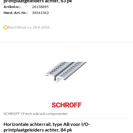
printplaatgeleiders achter, 63 pk
Artikel nr.:
26158895
Herst.-Art.-Nr.:
34561563
Beschikbaar ca. 28-8-2026
SCHROFF 19 inch subrack componenten
Horizontale achterrail, type AB voor I/O-
printplaatgeleiders achter, 84 pk