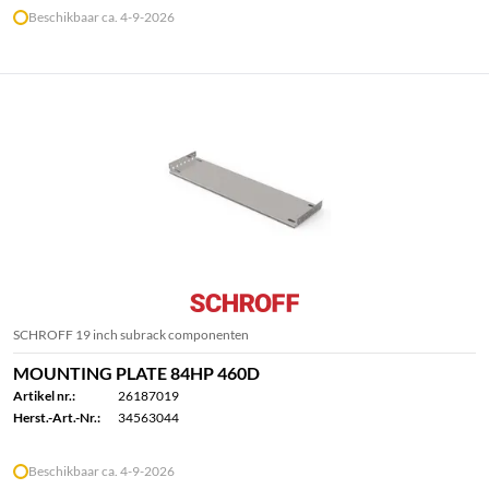
Beschikbaar ca. 4-9-2026
SCHROFF 19 inch subrack componenten
MOUNTING PLATE 84HP 460D
Artikel nr.:
26187019
Herst.-Art.-Nr.:
34563044
Beschikbaar ca. 4-9-2026