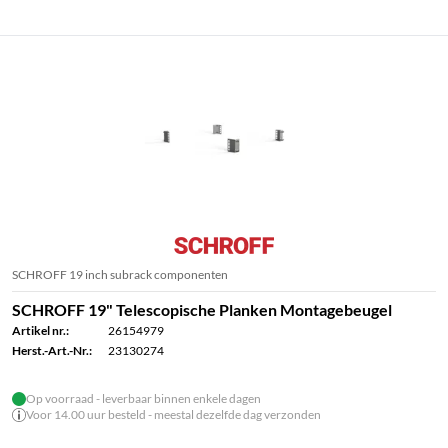
SCHROFF 19 inch subrack componenten
SCHROFF 19" Telescopische Planken Montagebeugel
Artikel nr.:
26154979
Herst.-Art.-Nr.:
23130274
Op voorraad - leverbaar binnen enkele dagen
Voor 14.00 uur besteld - meestal dezelfde dag verzonden