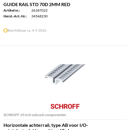
GUIDE RAIL STD 70D 2MM RED
Artikel nr.:
26187022
Herst.-Art.-Nr.:
34568230
Beschikbaar ca. 4-9-2026
SCHROFF 19 inch subrack componenten
Horizontale achterrail, type AB voor I/O-