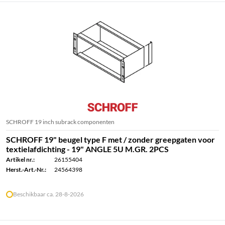
SCHROFF 19 inch subrack componenten
SCHROFF 19" beugel type F met / zonder greepgaten voor
textielafdichting - 19" ANGLE 5U M.GR. 2PCS
Artikel nr.:
26155404
Herst.-Art.-Nr.:
24564398
Beschikbaar ca. 28-8-2026