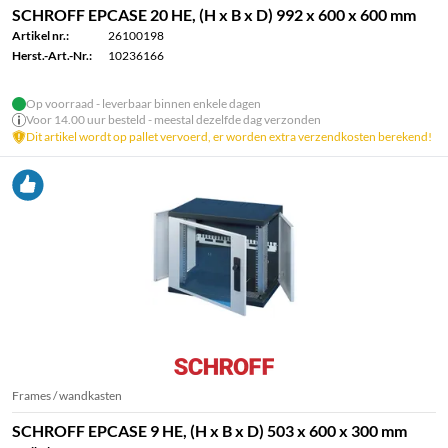
SCHROFF EPCASE 20 HE, (H x B x D) 992 x 600 x 600 mm
Artikel nr.:
26100198
Herst.-Art.-Nr.:
10236166
Op voorraad - leverbaar binnen enkele dagen
Voor 14.00 uur besteld - meestal dezelfde dag verzonden
Dit artikel wordt op pallet vervoerd, er worden extra verzendkosten berekend!
Frames / wandkasten
SCHROFF EPCASE 9 HE, (H x B x D) 503 x 600 x 300 mm