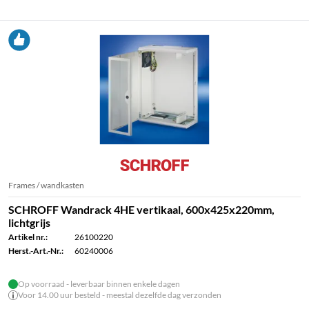
Frames / wandkasten
SCHROFF Wandrack 4HE vertikaal, 600x425x220mm,
lichtgrijs
Artikel nr.:
26100220
Herst.-Art.-Nr.:
60240006
Op voorraad - leverbaar binnen enkele dagen
Voor 14.00 uur besteld - meestal dezelfde dag verzonden