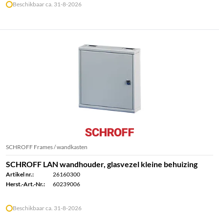
Beschikbaar ca. 31-8-2026
SCHROFF Frames / wandkasten
SCHROFF LAN wandhouder, glasvezel kleine behuizing
Artikel nr.:
26160300
Herst.-Art.-Nr.:
60239006
Beschikbaar ca. 31-8-2026