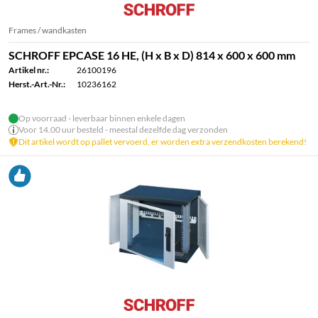
Frames / wandkasten
SCHROFF EPCASE 16 HE, (H x B x D) 814 x 600 x 600 mm
Artikel nr.:
26100196
Herst.-Art.-Nr.:
10236162
Op voorraad - leverbaar binnen enkele dagen
Voor 14.00 uur besteld - meestal dezelfde dag verzonden
Dit artikel wordt op pallet vervoerd, er worden extra verzendkosten berekend!