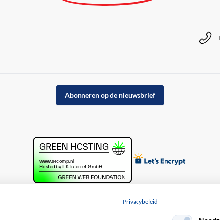
Abonneren op de nieuwsbrief
Privacybeleid
Noodza