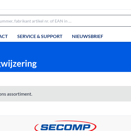
ACT
SERVICE & SUPPORT
NIEUWSBRIEF
gwijzering
ons assortiment.