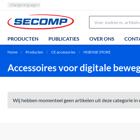
Change language
PRODUCTEN
PUBLICATIES
OVER ONS
CONT
Home
Producten
CE accessories
HISENSE STORE
Accessoires voor digitale bewe
Wij hebben momenteel geen artikelen uit deze categorie in 