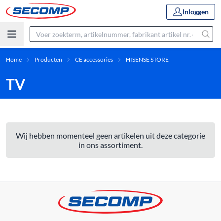
Inloggen
Home
Producten
CE accessories
HISENSE STORE
TV
Wij hebben momenteel geen artikelen uit deze categorie
in ons assortiment.