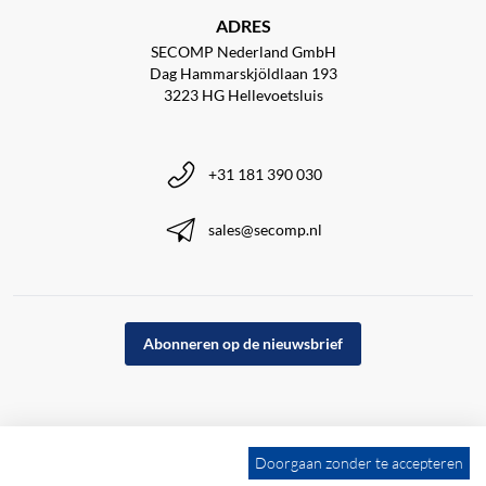
ADRES
SECOMP Nederland GmbH
Dag Hammarskjöldlaan 193
3223 HG Hellevoetsluis
+31 181 390 030
sales@secomp.nl
Abonneren op de nieuwsbrief
Doorgaan zonder te accepteren