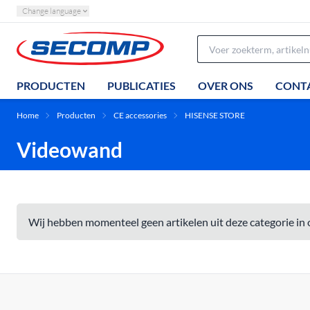
Change language
PRODUCTEN
PUBLICATIES
OVER ONS
CONT
Home
Producten
CE accessories
HISENSE STORE
Videowand
Wij hebben momenteel geen artikelen uit deze categorie in 