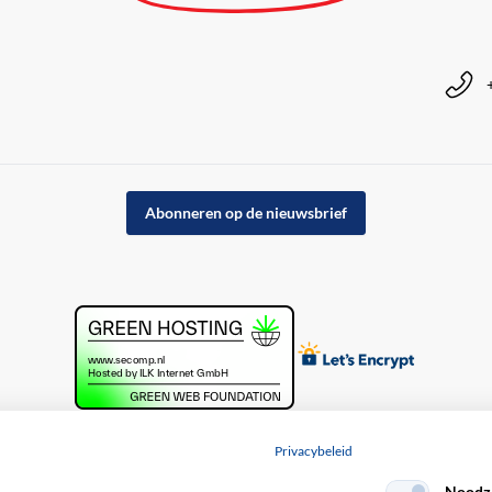
Abonneren op de nieuwsbrief
Privacybeleid
Noodza