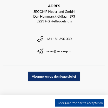
ADRES
SECOMP Nederland GmbH
Dag Hammarskjöldlaan 193
3223 HG Hellevoetsluis
+31 181 390 030
sales@secomp.nl
Abonneren op de nieuwsbrief
Doorgaan zonder te accepteren