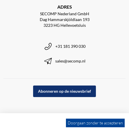
ADRES
SECOMP Nederland GmbH
Dag Hammarskjöldlaan 193
3223 HG Hellevoetsluis
+31 181 390 030
sales@secomp.nl
Abonneren op de nieuwsbrief
Doorgaan zonder te accepteren