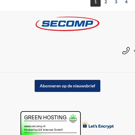
1
2
3
4
Abonneren op de nieuwsbrief