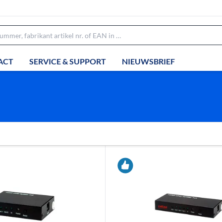
ACT
SERVICE & SUPPORT
NIEUWSBRIEF