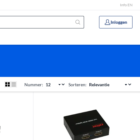
Info EN
Inloggen
Nummer:
Sorteren: