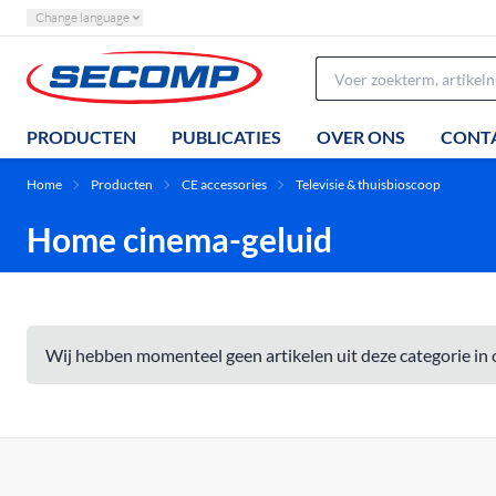
Change language
PRODUCTEN
PUBLICATIES
OVER ONS
CONT
Home
Producten
CE accessories
Televisie & thuisbioscoop
Home cinema-geluid
Wij hebben momenteel geen artikelen uit deze categorie in 