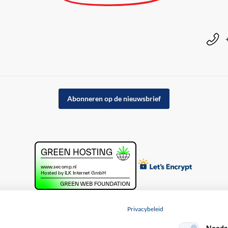
Abonneren op de nieuwsbrief
Privacybeleid
Noodza