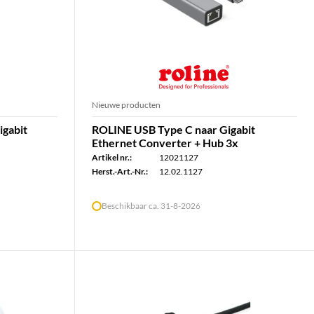
Nieuwe producten
igabit
ROLINE USB Type C naar Gigabit
Ethernet Converter + Hub 3x
Artikel nr.:
12021127
Herst.-Art.-Nr.:
12.02.1127
Beschikbaar ca. 31-8-2026