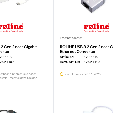
Ethernet adapter
2 Gen 2 naar Gigabit
ROLINE USB 3.2 Gen 2 naar G
erter
Ethernet Converter
2021109
Artikel nr.:
12021110
2.02.1109
Herst.-Art.-Nr.:
12.02.1110
verbaar binnen enkele dagen
Beschikbaar ca. 23-11-2026
steld - meestal dezelfde dag