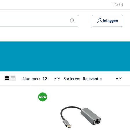
Info EN
Inloggen
Nummer:
Sorteren: