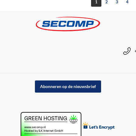
1
2
3
4
Abonneren op de nieuwsbrief