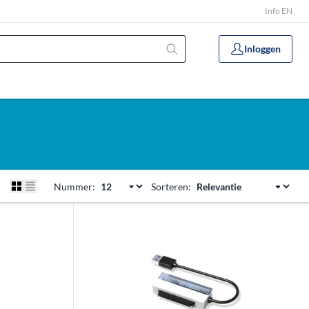
Info EN
Inloggen
Nummer:
Sorteren: