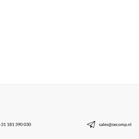
+31 181 390 030
sales@secomp.nl