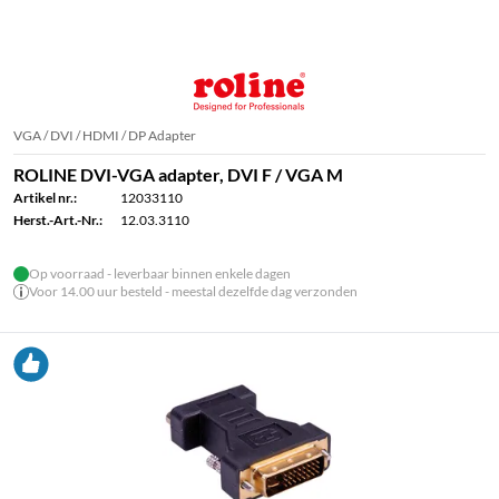
VGA / DVI / HDMI / DP Adapter
ROLINE DVI-VGA adapter, DVI F / VGA M
Artikel nr.:
12033110
Herst.-Art.-Nr.:
12.03.3110
Op voorraad - leverbaar binnen enkele dagen
Voor 14.00 uur besteld - meestal dezelfde dag verzonden