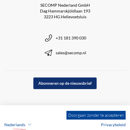
SECOMP Nederland GmbH
Dag Hammarskjöldlaan 193
3223 HG Hellevoetsluis
+31 181 390 030
sales@secomp.nl
Abonneren op de nieuwsbrief
Doorgaan zonder te accepteren
Nederlands
Privacybeleid