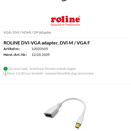
VGA / DVI / HDMI / DP Adapter
ROLINE DVI-VGA adapter, DVI M / VGA F
Artikel nr.:
12033105
Herst.-Art.-Nr.:
12.03.3105
Op voorraad - leverbaar binnen enkele dagen
Voor 14.00 uur besteld - meestal dezelfde dag verzonden