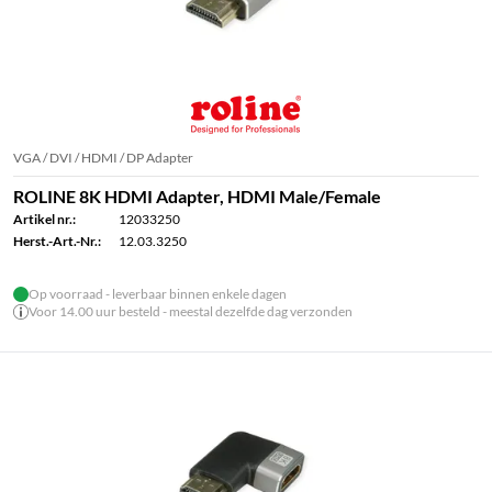
VGA / DVI / HDMI / DP Adapter
ROLINE 8K HDMI Adapter, HDMI Male/Female
Artikel nr.:
12033250
Herst.-Art.-Nr.:
12.03.3250
Op voorraad - leverbaar binnen enkele dagen
Voor 14.00 uur besteld - meestal dezelfde dag verzonden