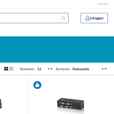
Info EN
Inloggen
Nummer:
Sorteren: