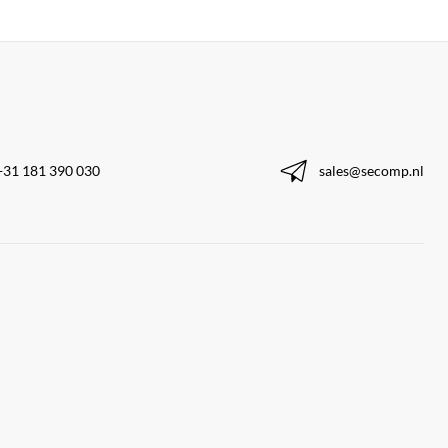
+31 181 390 030
sales@secomp.nl