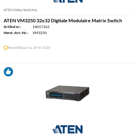
ATEN Video Switches
ATEN VM3250 32x32 Digitale Modulaire Matrix Switch
Artikel nr.:
14017162
Herst.-Art.-Nr.:
VM3250
Beschikbaar ca. 20-8-2026