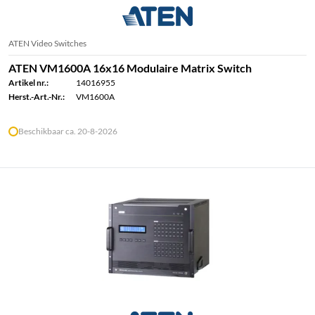
ATEN Video Switches
ATEN VM1600A 16x16 Modulaire Matrix Switch
Artikel nr.:
14016955
Herst.-Art.-Nr.:
VM1600A
Beschikbaar ca. 20-8-2026