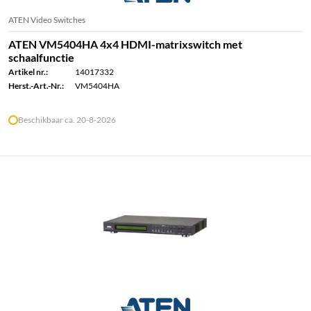
ATEN Video Switches
ATEN VM5404HA 4x4 HDMI-matrixswitch met
schaalfunctie
Artikel nr.:
14017332
Herst.-Art.-Nr.:
VM5404HA
Beschikbaar ca. 20-8-2026