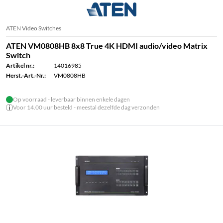
ATEN Video Switches
ATEN VM0808HB 8x8 True 4K HDMI audio/video Matrix
Switch
Artikel nr.:
14016985
Herst.-Art.-Nr.:
VM0808HB
Op voorraad - leverbaar binnen enkele dagen
Voor 14.00 uur besteld - meestal dezelfde dag verzonden