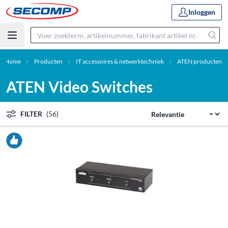
Inloggen
Home
Producten
IT accessoires & netwerktechniek
ATEN producten
ATEN Video Switches
FILTER
(56)