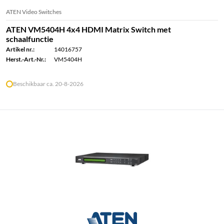
ATEN Video Switches
ATEN VM5404H 4x4 HDMI Matrix Switch met
schaalfunctie
Artikel nr.:
14016757
Herst.-Art.-Nr.:
VM5404H
Beschikbaar ca. 20-8-2026