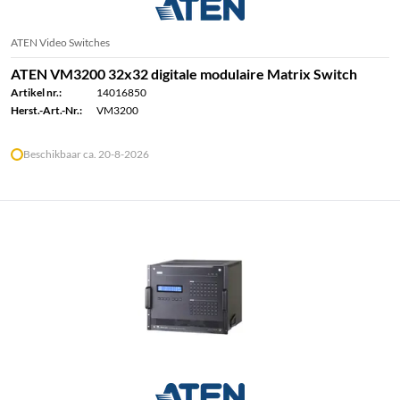
ATEN Video Switches
ATEN VM3200 32x32 digitale modulaire Matrix Switch
Artikel nr.:
14016850
Herst.-Art.-Nr.:
VM3200
Beschikbaar ca. 20-8-2026