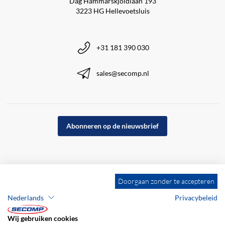
Dag Hammarskjöldlaan 193
3223 HG Hellevoetsluis
+31 181 390 030
sales@secomp.nl
Abonneren op de nieuwsbrief
Doorgaan zonder te accepteren
Nederlands
Privacybeleid
Wij gebruiken cookies