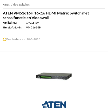
ATEN Video Switches
ATEN VM51616H 16x16 HDMI Matrix Switch met
schaalfunctie en Videowall
Artikel nr.:
14016954
Herst.-Art.-Nr.:
VM51616H
Beschikbaar ca. 20-8-2026