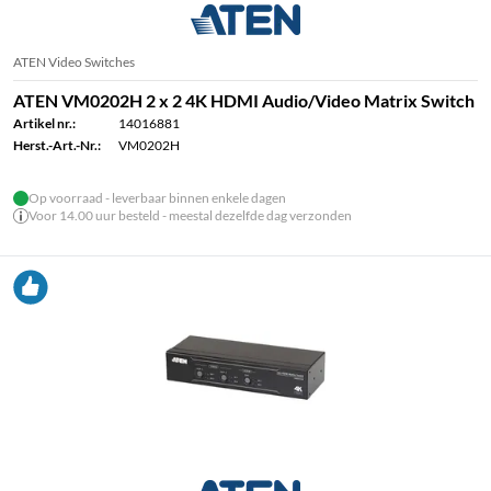
ATEN Video Switches
ATEN VM0202H 2 x 2 4K HDMI Audio/Video Matrix Switch
Artikel nr.:
14016881
Herst.-Art.-Nr.:
VM0202H
Op voorraad - leverbaar binnen enkele dagen
Voor 14.00 uur besteld - meestal dezelfde dag verzonden