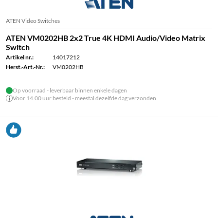
ATEN Video Switches
ATEN VM0202HB 2x2 True 4K HDMI Audio/Video Matrix
Switch
Artikel nr.:
14017212
Herst.-Art.-Nr.:
VM0202HB
Op voorraad - leverbaar binnen enkele dagen
Voor 14.00 uur besteld - meestal dezelfde dag verzonden