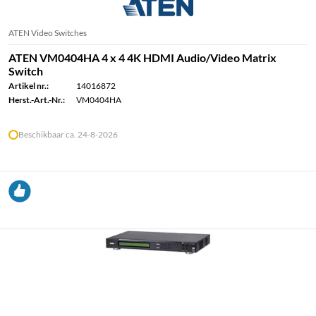
ATEN Video Switches
ATEN VM0404HA 4 x 4 4K HDMI Audio/Video Matrix
Switch
Artikel nr.:
14016872
Herst.-Art.-Nr.:
VM0404HA
Beschikbaar ca. 24-8-2026