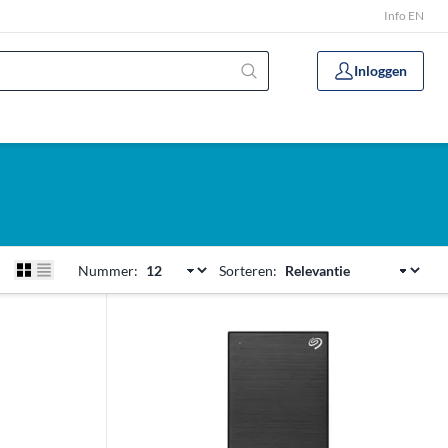
Info EN
Inloggen
Nummer:
Sorteren: