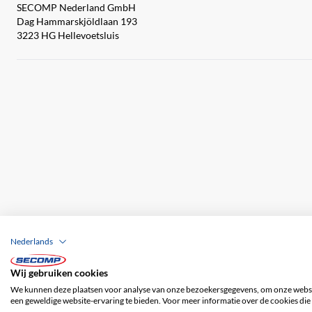
SECOMP Nederland GmbH
Dag Hammarskjöldlaan 193
3223 HG Hellevoetsluis
Nederlands
Wij gebruiken cookies
Bedrijfsgegevens
ALV
Disclaimer
Priv
We kunnen deze plaatsen voor analyse van onze bezoekersgegevens, om onze websit
een geweldige website-ervaring te bieden. Voor meer informatie over de cookies die 