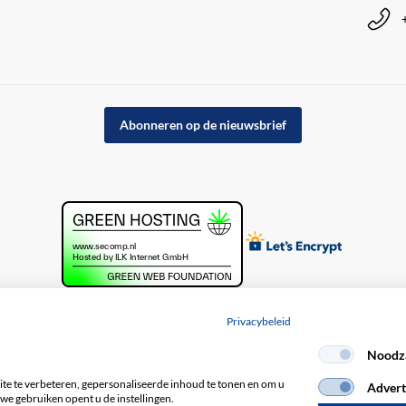
Abonneren op de nieuwsbrief
Privacybeleid
Noodza
acybeleid
e te verbeteren, gepersonaliseerde inhoud te tonen en om u
Advert
we gebruiken opent u de instellingen.