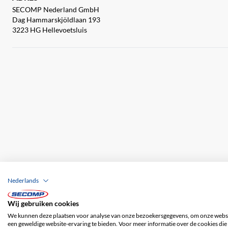
SECOMP Nederland GmbH
Dag Hammarskjöldlaan 193
3223 HG Hellevoetsluis
Nederlands
Wij gebruiken cookies
Bedrijfsgegevens
ALV
Disclaimer
Priv
We kunnen deze plaatsen voor analyse van onze bezoekersgegevens, om onze websit
een geweldige website-ervaring te bieden. Voor meer informatie over de cookies die 