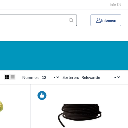
Info EN
Inloggen
Nummer:
Sorteren: