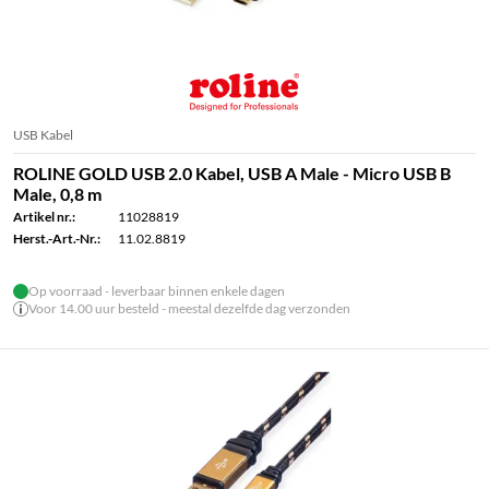
USB Kabel
ROLINE GOLD USB 2.0 Kabel, USB A Male - Micro USB B
Male, 0,8 m
Artikel nr.:
11028819
Herst.-Art.-Nr.:
11.02.8819
Op voorraad - leverbaar binnen enkele dagen
Voor 14.00 uur besteld - meestal dezelfde dag verzonden