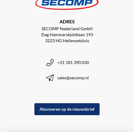
ADRES
SECOMP Nederland GmbH
Dag Hammarskjöldlaan 193
3223 HG Hellevoetsluis
+31 181 390 030
sales@secomp.nl
Abonneren op de nieuwsbrief