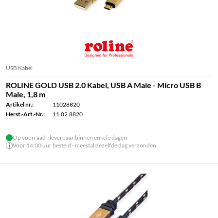
USB Kabel
ROLINE GOLD USB 2.0 Kabel, USB A Male - Micro USB B
Male, 1,8 m
Artikel nr.:
11028820
Herst.-Art.-Nr.:
11.02.8820
Op voorraad - leverbaar binnen enkele dagen
Voor 14.00 uur besteld - meestal dezelfde dag verzonden