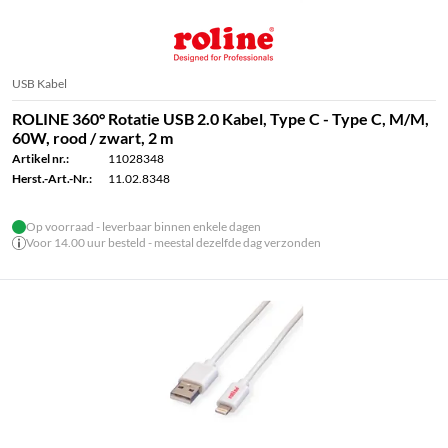
USB Kabel
ROLINE 360° Rotatie USB 2.0 Kabel, Type C - Type C, M/M,
60W, rood / zwart, 2 m
Artikel nr.:
11028348
Herst.-Art.-Nr.:
11.02.8348
Op voorraad - leverbaar binnen enkele dagen
Voor 14.00 uur besteld - meestal dezelfde dag verzonden