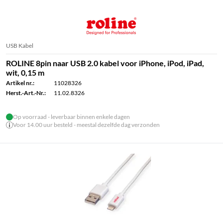
USB Kabel
ROLINE 8pin naar USB 2.0 kabel voor iPhone, iPod, iPad,
wit, 0,15 m
Artikel nr.:
11028326
Herst.-Art.-Nr.:
11.02.8326
Op voorraad - leverbaar binnen enkele dagen
Voor 14.00 uur besteld - meestal dezelfde dag verzonden