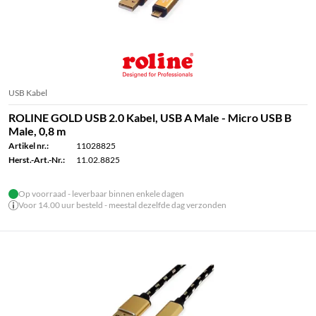
USB Kabel
ROLINE GOLD USB 2.0 Kabel, USB A Male - Micro USB B
Male, 0,8 m
Artikel nr.:
11028825
Herst.-Art.-Nr.:
11.02.8825
Op voorraad - leverbaar binnen enkele dagen
Voor 14.00 uur besteld - meestal dezelfde dag verzonden