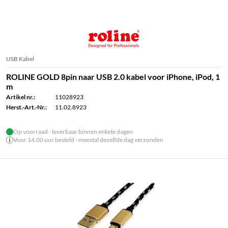
USB Kabel
ROLINE GOLD 8pin naar USB 2.0 kabel voor iPhone, iPod, 1
m
Artikel nr.:
11028923
Herst.-Art.-Nr.:
11.02.8923
Op voorraad - leverbaar binnen enkele dagen
Voor 14.00 uur besteld - meestal dezelfde dag verzonden