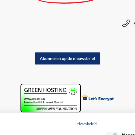
Abonneren op de nieuwsbrief
Privacybeleid
Noodza