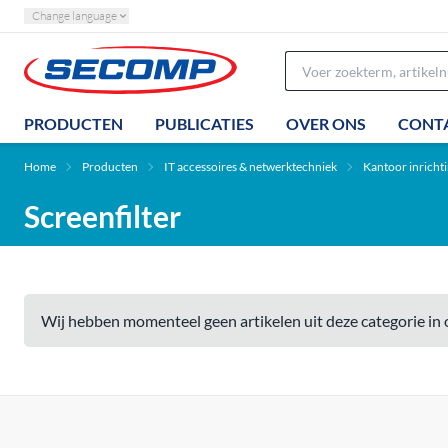
Change language
PRODUCTEN
PUBLICATIES
OVER ONS
CONT
Home
Producten
IT accessoires & netwerktechniek
Kantoor inricht
Screenfilter
Wij hebben momenteel geen artikelen uit deze categorie in 