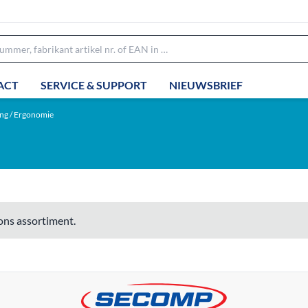
ACT
SERVICE & SUPPORT
NIEUWSBRIEF
ing / Ergonomie
ons assortiment.