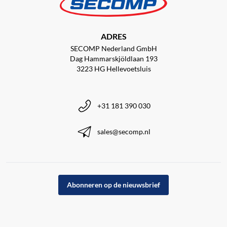
ADRES
SECOMP Nederland GmbH
Dag Hammarskjöldlaan 193
3223 HG Hellevoetsluis
+31 181 390 030
sales@secomp.nl
Abonneren op de nieuwsbrief