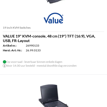
19 inch KVM Switches
VALUE 19" KVM-console, 48 cm (19") TFT (16:9), VGA,
USB, FR-Layout
Artikel nr.:
26990133
Herst.-Art.-Nr.:
26.99.0133
Op voorraad - leverbaar binnen enkele dagen
Voor 14.00 uur besteld - meestal dezelfde dag verzonden