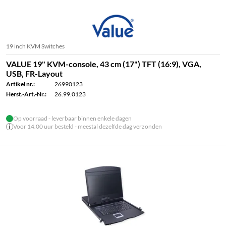
19 inch KVM Switches
VALUE 19" KVM-console, 43 cm (17") TFT (16:9), VGA,
USB, FR-Layout
Artikel nr.:
26990123
Herst.-Art.-Nr.:
26.99.0123
Op voorraad - leverbaar binnen enkele dagen
Voor 14.00 uur besteld - meestal dezelfde dag verzonden