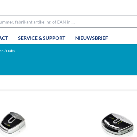
ACT
SERVICE & SUPPORT
NIEUWSBRIEF
n / Hubs