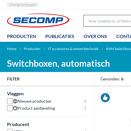
Change language
PRODUCTEN
PUBLICATIES
OVER ONS
CONT
Home
Producten
IT accessoires & netwerktechniek
KVM Switchboxe
Switchboxen, automatisch
FILTER
Gevonden:
6
Vlaggen
Nieuwe producten
4
Product aanbeveling
1
Producent