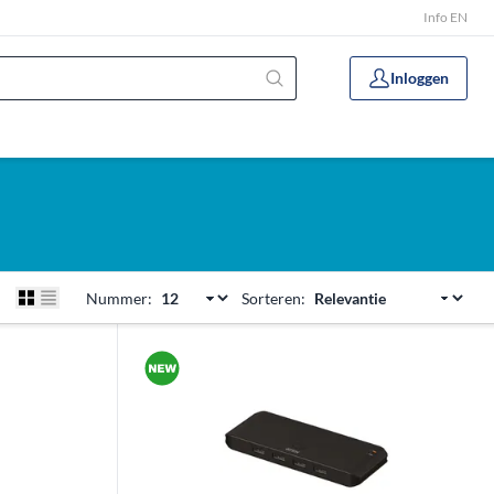
Info EN
Inloggen
Nummer:
Sorteren: