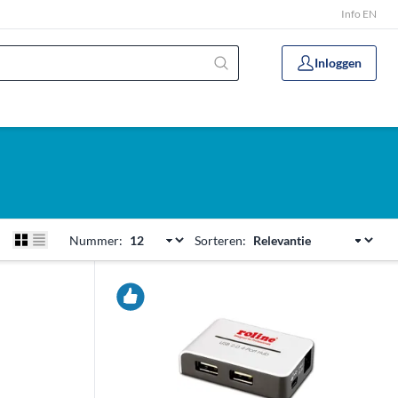
Info EN
Inloggen
Nummer:
Sorteren: