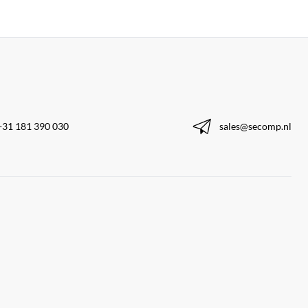
+31 181 390 030
sales@secomp.nl