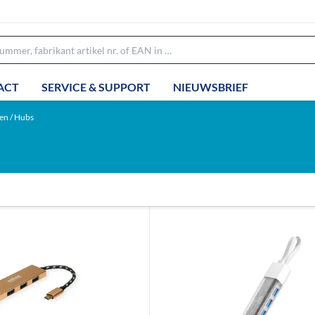
ACT
SERVICE & SUPPORT
NIEUWSBRIEF
n / Hubs