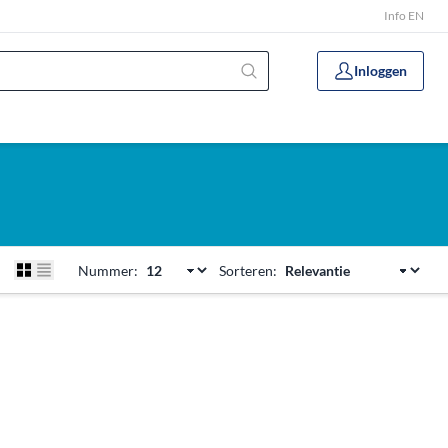
Info EN
Inloggen
Nummer:
Sorteren: