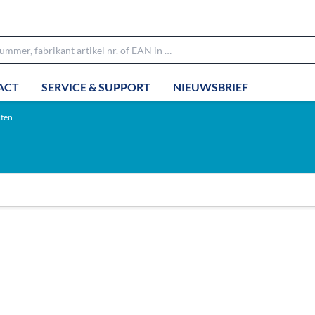
ACT
SERVICE & SUPPORT
NIEUWSBRIEF
ten
n