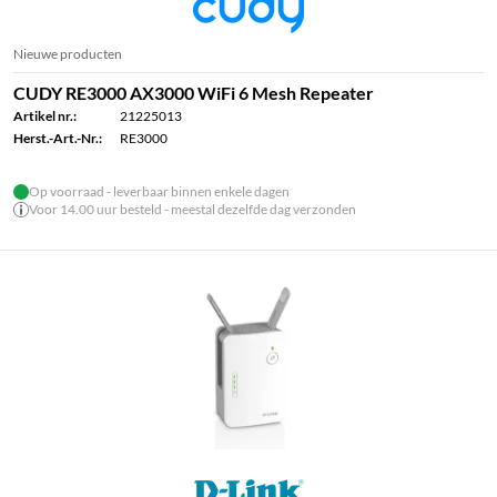
Nieuwe producten
CUDY RE3000 AX3000 WiFi 6 Mesh Repeater
Artikel nr.:
21225013
Herst.-Art.-Nr.:
RE3000
Op voorraad - leverbaar binnen enkele dagen
Voor 14.00 uur besteld - meestal dezelfde dag verzonden