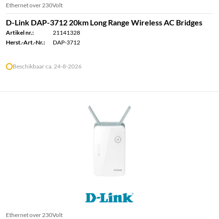
Ethernet over 230Volt
D-Link DAP-3712 20km Long Range Wireless AC Bridges
Artikel nr.:
21141328
Herst.-Art.-Nr.:
DAP-3712
Beschikbaar ca. 24-8-2026
Ethernet over 230Volt