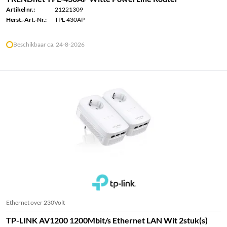
Artikel nr.:
21221309
Herst.-Art.-Nr.:
TPL-430AP
Beschikbaar ca. 24-8-2026
Ethernet over 230Volt
TP-LINK AV1200 1200Mbit/s Ethernet LAN Wit 2stuk(s)