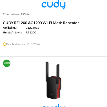
Ethernet over 230Volt
CUDY RE1200 AC1200 Wi-Fi Mesh Repeater
Artikel nr.:
21225012
Herst.-Art.-Nr.:
RE1200
Beschikbaar ca. 11-8-2026