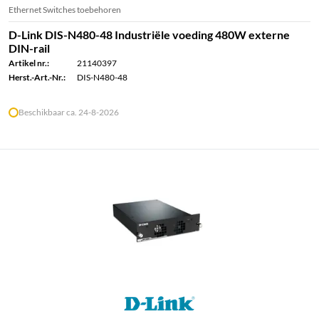
Ethernet Switches toebehoren
D-Link DIS-N480-48 Industriële voeding 480W externe
DIN-rail
Artikel nr.:
21140397
Herst.-Art.-Nr.:
DIS-N480-48
Beschikbaar ca. 24-8-2026