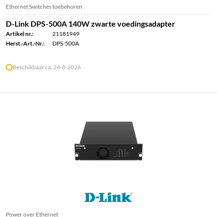
Ethernet Switches toebehoren
D-Link DPS-500A 140W zwarte voedingsadapter
Artikel nr.:
21181949
Herst.-Art.-Nr.:
DPS-500A
Beschikbaar ca. 24-8-2026
Power over Ethernet