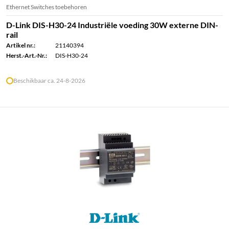
Ethernet Switches toebehoren
D-Link DIS-H30-24 Industriële voeding 30W externe DIN-
rail
Artikel nr.:
21140394
Herst.-Art.-Nr.:
DIS-H30-24
Beschikbaar ca. 24-8-2026