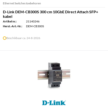
Ethernet Switches toebehoren
D-Link DEM-CB300S 300 cm 10GbE Direct Attach SFP+
kabel
Artikel nr.:
21140246
Herst.-Art.-Nr.:
DEM-CB300S
Beschikbaar ca. 24-8-2026