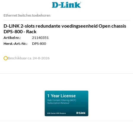
Ethernet Switches toebehoren
D-LINK 2-slots redundante voedingseenheid Open chassis
DPS-800 - Rack
Artikel nr.:
21140351
Herst.-Art.-Nr.:
DPS-800
Beschikbaar ca. 24-8-2026