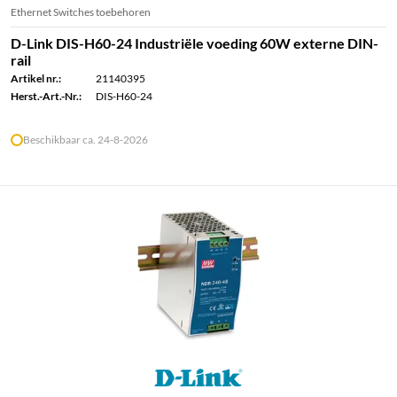
Ethernet Switches toebehoren
D-Link DIS-H60-24 Industriële voeding 60W externe DIN-
rail
Artikel nr.:
21140395
Herst.-Art.-Nr.:
DIS-H60-24
Beschikbaar ca. 24-8-2026