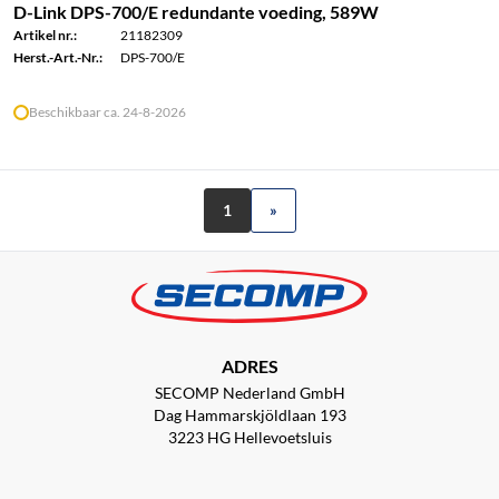
D-Link DPS-700/E redundante voeding, 589W
Artikel nr.:
21182309
Herst.-Art.-Nr.:
DPS-700/E
Beschikbaar ca. 24-8-2026
1
»
ADRES
SECOMP Nederland GmbH
Dag Hammarskjöldlaan 193
3223 HG Hellevoetsluis