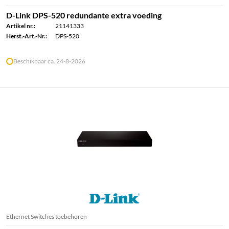
D-Link DPS-520 redundante extra voeding
Artikel nr.:
21141333
Herst.-Art.-Nr.:
DPS-520
Beschikbaar ca. 24-8-2026
Ethernet Switches toebehoren