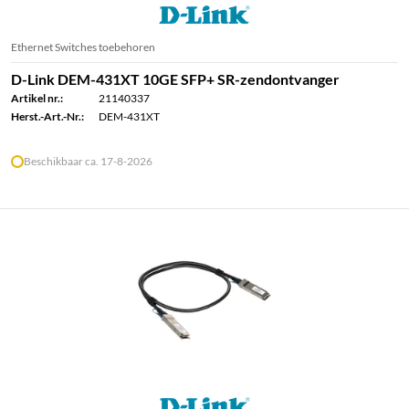
Ethernet Switches toebehoren
D-Link DEM-431XT 10GE SFP+ SR-zendontvanger
Artikel nr.:
21140337
Herst.-Art.-Nr.:
DEM-431XT
Beschikbaar ca. 17-8-2026