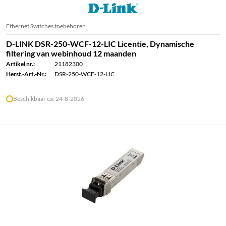
Ethernet Switches toebehoren
D-LINK DSR-250-WCF-12-LIC Licentie, Dynamische
filtering van webinhoud 12 maanden
Artikel nr.:
21182300
Herst.-Art.-Nr.:
DSR-250-WCF-12-LIC
Beschikbaar ca. 24-8-2026