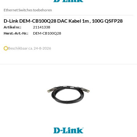
Ethernet Switches toebehoren
D-Link DEM-CB100Q28 DAC Kabel 1m , 100G QSFP28
Artikel nr.:
21141338
Herst.-Art.-Nr.:
DEM-CB100Q28
Beschikbaar ca. 24-8-2026