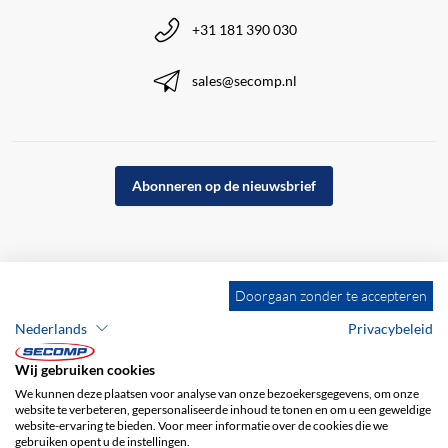
+31 181 390 030
sales@secomp.nl
Abonneren op de nieuwsbrief
Doorgaan zonder te accepteren
Nederlands
Privacybeleid
Wij gebruiken cookies
We kunnen deze plaatsen voor analyse van onze bezoekersgegevens, om onze
website te verbeteren, gepersonaliseerde inhoud te tonen en om u een geweldige
website-ervaring te bieden. Voor meer informatie over de cookies die we
gebruiken opent u de instellingen.