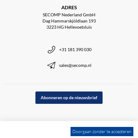
ADRES
SECOMP Nederland GmbH
Dag Hammarskjöldlaan 193
3223 HG Hellevoetsluis
+31 181 390 030
sales@secomp.nl
Abonneren op de nieuwsbrief
Doorgaan zonder te accepteren