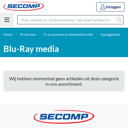
Inloggen
Home
Producten
IT accessoires & netwerktechniek
Opslagmedia
Blu-Ray media
Wij hebben momenteel geen artikelen uit deze categorie
in ons assortiment.