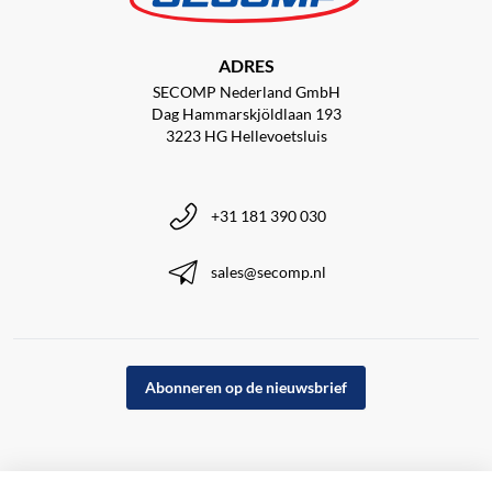
ADRES
SECOMP Nederland GmbH
Dag Hammarskjöldlaan 193
3223 HG Hellevoetsluis
+31 181 390 030
sales@secomp.nl
Abonneren op de nieuwsbrief