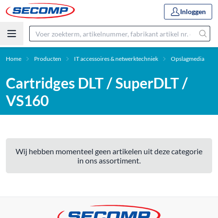
Inloggen
Home
Producten
IT accessoires & netwerktechniek
Opslagmedia
Cartridges DLT / SuperDLT /
VS160
Wij hebben momenteel geen artikelen uit deze categorie
in ons assortiment.