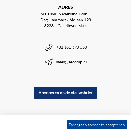
ADRES
SECOMP Nederland GmbH
Dag Hammarskjöldlaan 193
3223 HG Hellevoetsluis
+31 181 390 030
sales@secomp.nl
Abonneren op de nieuwsbrief
Doorgaan zonder te accepteren