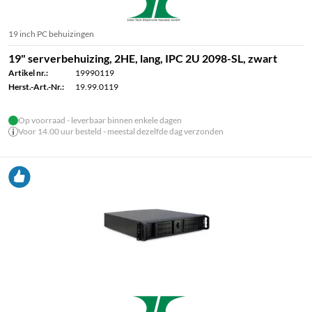
19 inch PC behuizingen
19" serverbehuizing, 2HE, lang, IPC 2U 2098-SL, zwart
Artikel nr.:
19990119
Herst.-Art.-Nr.:
19.99.0119
Op voorraad - leverbaar binnen enkele dagen
Voor 14.00 uur besteld - meestal dezelfde dag verzonden